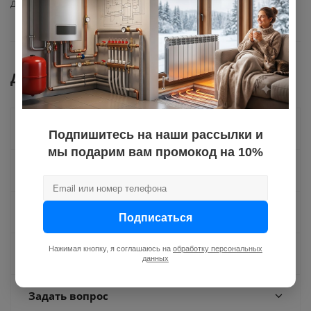
Диаметр
50
Документы
Как купить
Подпишитесь на наши рассылки и
мы подарим вам промокод на 10%
Оплата
Доставка
Подписаться
Нажимая кнопку, я соглашаюсь на
обработку персональных
Отзывы
данных
Задать вопрос