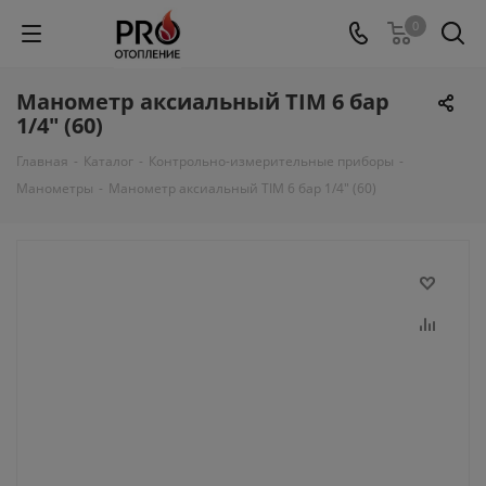
0
Манометр аксиальный TIM 6 бар
1/4" (60)
Главная
-
Каталог
-
Контрольно-измерительные приборы
-
Манометры
-
Манометр аксиальный TIM 6 бар 1/4" (60)