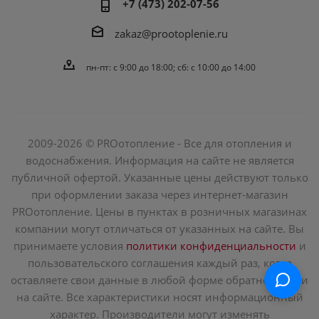
+7 (473) 202-07-56
zakaz@prootoplenie.ru
пн-пт: c 9:00 до 18:00; сб: с 10:00 до 14:00
2009-2026 © PROотопление - Все для отопления и
водоснабжения. Информация на сайте не является
публичной офертой. Указанные цены действуют только
при оформлении заказа через интернет-магазин
PROотопление. Цены в пунктах в розничных магазинах
компании могут отличаться от указанных на сайте. Вы
принимаете условия
политики конфиденциальности
и
пользовательского соглашения каждый раз, когда
оставляете свои данные в любой форме обратной связи
на сайте. Все характеристики носят информационный
характер. Производители могут изменять