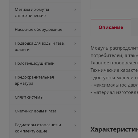
Метизы и хомуты
сантехнические
Описание
Насосное оборудование
Подводка для воды и газа,
Модуль распределит
шланги
потребителей, а та
Главное нововведен
Полотенцесушители
Технические характе
Предохранительная
- доступны модели на
арматура
- максимальное давл
- материал изготовле
Сплит системы
Счетчики воды и газа
Радиаторы отопления и
Характеристи
комплектующие