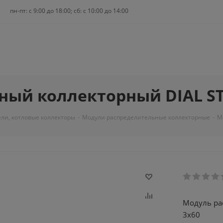
пн-пт: c 9:00 до 18:00; сб: с 10:00 до 14:00
ный коллекторный DIAL ST
ли, котловые коллекторы
-
Модули распределительные коллекторные
-
М
Модуль ра
3х60