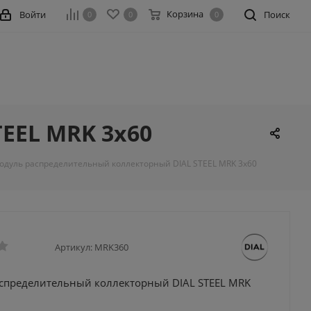
Корзина
Войти
Поиск
0
0
0
EEL MRK 3х60
одуль распределительный коллекторный DIAL STEEL MRK 3х60
Артикул:
MRK360
спределительный коллекторный DIAL STEEL MRK