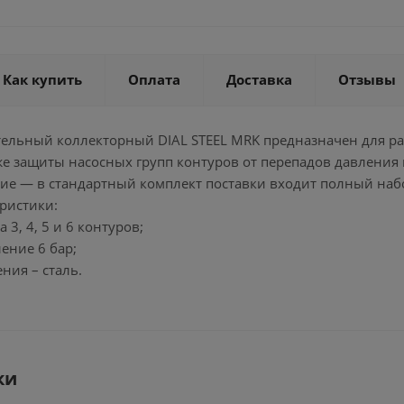
Как купить
Оплата
Доставка
Отзывы
ельный коллекторный DIAL STEEL MRK предназначен для ра
кже защиты насосных групп контуров от перепадов давлени
ие — в стандартный комплект поставки входит полный наб
ристики:
 3, 4, 5 и 6 контуров;
ение 6 бар;
ния – сталь.
ки