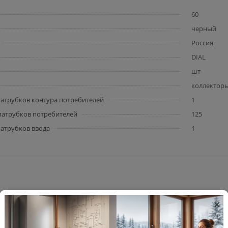
60
черный
Россия
DIAL
шт
коллектор
атрубков контура потребителей
1
патрубков потребителей
125
атрубков ввода
1
×