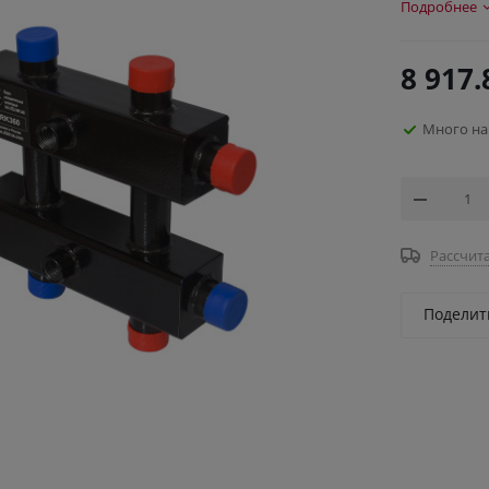
Подробнее
8 917.
Много на
Рассчита
Поделит