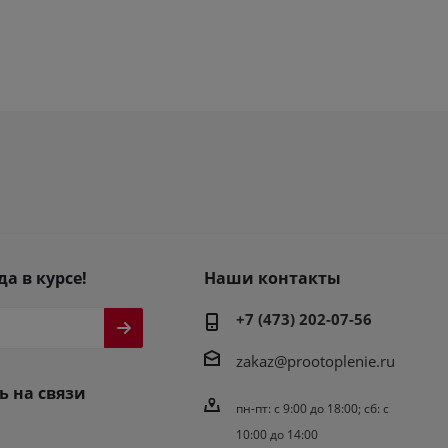
да в курсе!
Наши контакты
+7 (473) 202-07-56
zakaz@prootoplenie.ru
ь на связи
пн-пт: c 9:00 до 18:00; сб: с
10:00 до 14:00