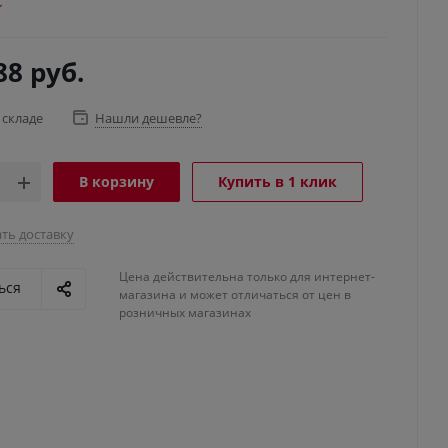
88
руб.
 складе
Нашли дешевле?
В корзину
Купить в 1 клик
ть доставку
Цена действительна только для интернет-
ься
магазина и может отличаться от цен в
розничных магазинах