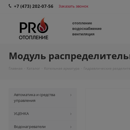
+7 (473) 202-07-56
Заказать звонок
отопление
водоснабжение
вентиляция
Модуль распределитель
Главная
-
Каталог
-
Котельная арматура
-
Гидравлические разделите
Автоматика и средства
управления
УЦЕНКА
Водонагреватели