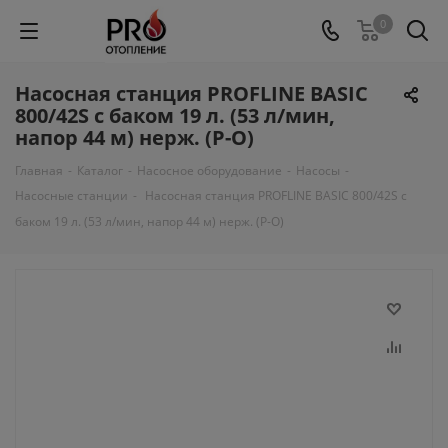
0
Насосная станция PROFLINE BASIC
800/42S с баком 19 л. (53 л/мин,
напор 44 м) нерж. (Р-О)
Главная
-
Каталог
-
Насосное оборудование
-
Насосы
-
Насосные станции
-
Насосная станция PROFLINE BASIC 800/42S с
баком 19 л. (53 л/мин, напор 44 м) нерж. (Р-О)