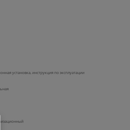
онная установка, инструкция по эксплуатации
льная
ализационный