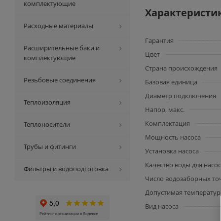
комплектующие
Характеристи
Расходные материалы
Гарантия
Расширительные баки и
Цвет
комплектующие
Страна происхождения
Резьбовые соединения
Базовая единица
Диаметр подключения
Теплоизоляция
Напор, макс.
Комплектация
Теплоносители
Мощность насоса
Трубы и фитинги
Установка насоса
Качество воды для насо
Фильтры и водоподготовка
Число водозаборных то
Допустимая температур
Вид насоса