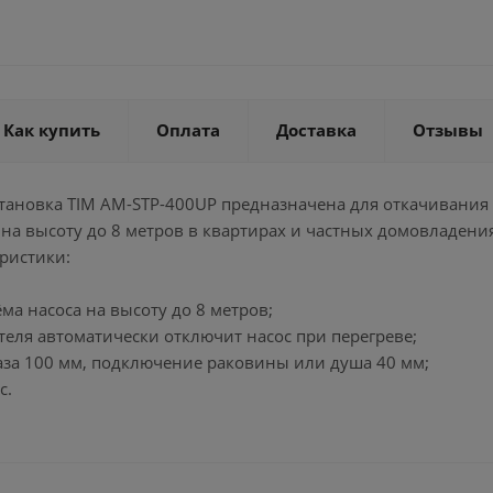
Как купить
Оплата
Доставка
Отзывы
тановка TIM AM-STP-400UP предназначена для откачивания 
на высоту до 8 метров в квартирах и частных домовладения
ристики:
ма насоса на высоту до 8 метров;
теля автоматически отключит насос при перегреве;
аза 100 мм, подключение раковины или душа 40 мм;
с.