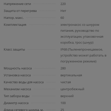
Напряжение сети
220
Защита от перегрева
Нет
Напор, макс.
60
Комплектация
электронасос со шнуром
питания, руководство по
эксплуатации, упаковочная
коробка, трос (шнур)
Класс защиты
IP68 (Пыленепроницаемое,
устройство может работать в
погруженном режиме)
Мощность насоса
280
Установка насоса
вертикальная
Качество воды для насоса
чистая
Механизм насоса
центробежный
Тип забора воды
верхний
Диаметр насоса
100
Длина сетевого шнура, м.
25