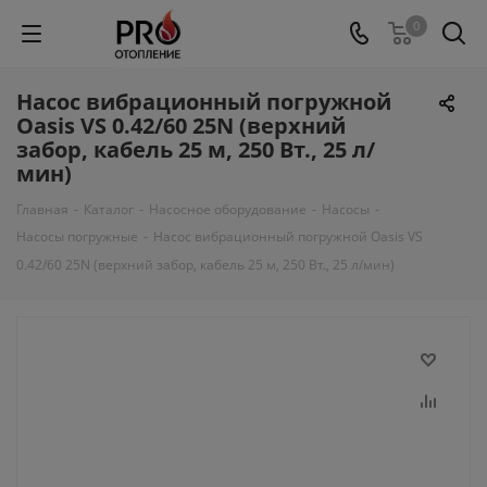
0
Насос вибрационный погружной
Oasis VS 0.42/60 25N (верхний
забор, кабель 25 м, 250 Вт., 25 л/
мин)
Главная
-
Каталог
-
Насосное оборудование
-
Насосы
-
Насосы погружные
-
Насос вибрационный погружной Oasis VS
0.42/60 25N (верхний забор, кабель 25 м, 250 Вт., 25 л/мин)