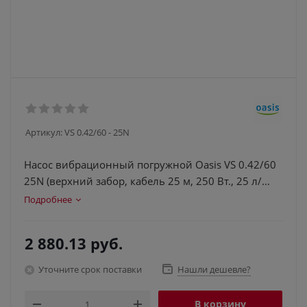
Артикул:
VS 0.42/60 - 25N
Насос вибрационный погружной Oasis VS 0.42/60
25N (верхний забор, кабель 25 м, 250 Вт., 25 л/
мин)
Подробнее
2 880.13
руб.
Уточните срок поставки
Нашли дешевле?
В корзину