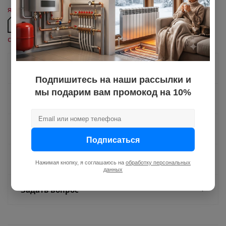
января 2027
Паспорт насосов и насосных станций Aquario
серии AJC, AJS
Как купить
Подпишитесь на наши рассылки и
мы подарим вам промокод на 10%
Оплата
Доставка
Подписаться
Отзывы
Нажимая кнопку, я соглашаюсь на
обработку персональных
данных
Задать вопрос