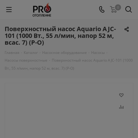
0
Поверхностный насос Aquario AJC-
101 (1000 Вт., 55 л/мин, напор 52 м,
всас. 7) (Р-О)
Главная
-
Каталог
-
Насосное оборудование
-
Насосы
-
Насосы поверхностные
-
Поверхностный насос Aquario AJC-101 (1000
Вт., 55 л/мин, напор 52 м, всас. 7) (Р-О)