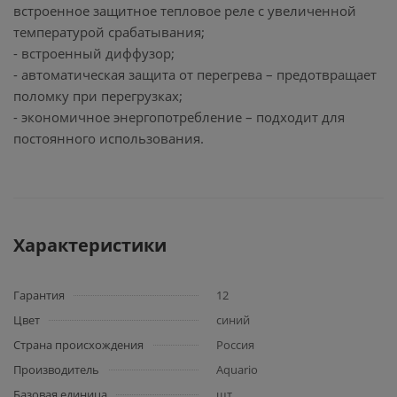
встроенное защитное тепловое реле с увеличенной
температурой срабатывания;
- встроенный диффузор;
- автоматическая защита от перегрева – предотвращает
поломку при перегрузках;
- экономичное энергопотребление – подходит для
постоянного использования.
Характеристики
Гарантия
12
Цвет
синий
Страна происхождения
Россия
Производитель
Aquario
Базовая единица
шт