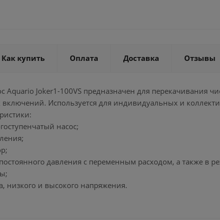
Как купить
Оплата
Доставка
Отзывы
с Aquario Joker1-100VS предназначен для перекачивания чи
включений. Используется для индивидуальных и коллекти
ристики:
гоступенчатый насос;
вления;
р;
 постоянного давления с переменным расходом, а также в р
ы;
ва, низкого и высокого напряжения.