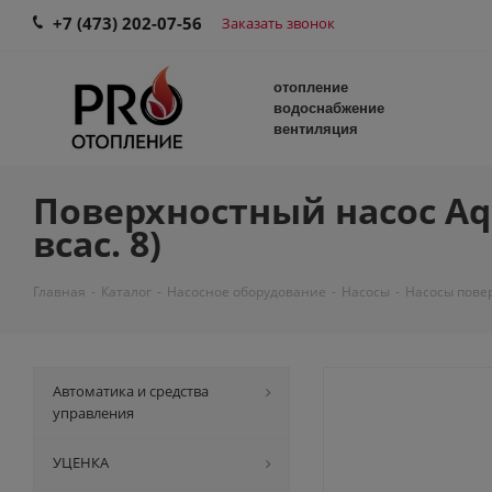
+7 (473) 202-07-56
Заказать звонок
отопление
водоснабжение
вентиляция
Поверхностный насос Aqua
всас. 8)
Главная
-
Каталог
-
Насосное оборудование
-
Насосы
-
Насосы пове
Автоматика и средства
управления
УЦЕНКА