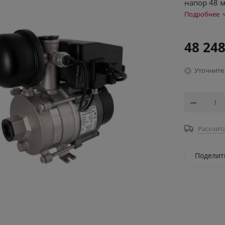
напор 48 м,
Подробнее
48 248
Уточните
Рассчита
Поделит