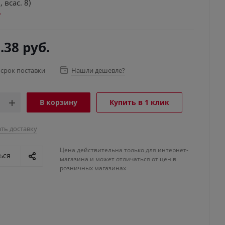
 всас. 8)
.38
руб.
 срок поставки
Нашли дешевле?
В корзину
Купить в 1 клик
ть доставку
Цена действительна только для интернет-
ься
магазина и может отличаться от цен в
розничных магазинах