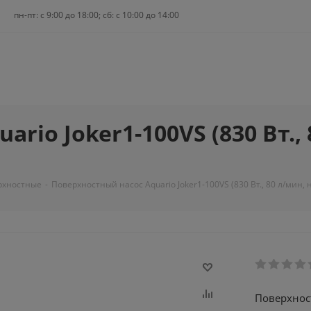
пн-пт: c 9:00 до 18:00; сб: с 10:00 до 14:00
rio Joker1-100VS (830 Вт., 
рхностные
-
Поверхностный насос Aquario Joker1-100VS (830 Вт., 80 л/мин, н
Поверхност