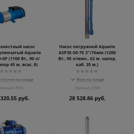
хностный насос
Насос погружной Aquario
упенчатый Aquario
ASP3E-50-75 3"/76мм (1200
6P (1100 Вт., 90 л/
Вт., 95 л/мин., 62 м. напор,
пор 45 м, всас. 8)
каб. 35 м.)
статочно на складе
Мало на складе
Артикул: 2810
Артикул: 3350
 320.55
руб.
28 528.86
руб.