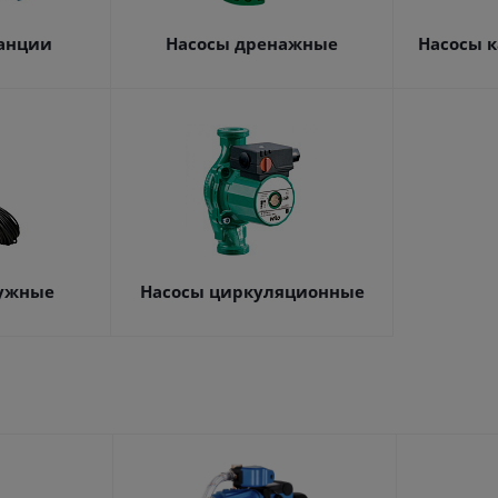
танции
Насосы дренажные
Насосы 
ружные
Насосы циркуляционные