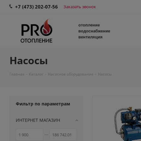
+7 (473) 202-07-56
Заказать звонок
отопление
водоснабжение
вентиляция
Насосы
Главная
-
Каталог
-
Насосное оборудование
-
Насосы
Фильтр по параметрам
ИНТЕРНЕТ МАГАЗИН