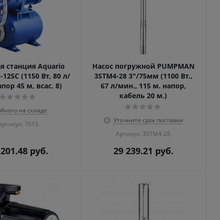
я станция Aquario
Насос погружной PUMPMAN
125C (1150 Вт, 80 л/
3STM4-28 3"/75мм (1100 Вт.,
пор 45 м, всас. 8)
67 л/мин., 115 м. напор,
кабель 20 м.)
Много на складе
Уточните срок поставки
Артикул: 7615
Артикул: 3STM4-28
 201.48
руб.
29 239.21
руб.