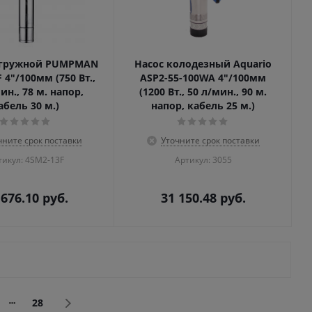
огружной PUMPMAN
Насос колодезный Aquario
 4"/100мм (750 Вт.,
ASP2-55-100WA 4"/100мм
ин., 78 м. напор,
(1200 Вт., 50 л/мин., 90 м.
абель 30 м.)
напор, кабель 25 м.)
чните срок поставки
Уточните срок поставки
тикул: 4SM2-13F
Артикул: 3055
 676.10
руб.
31 150.48
руб.
28