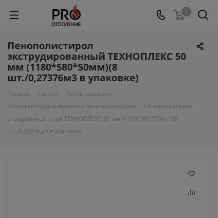
0
Пенополистирол
экструдированный ТЕХНОПЛЕКС 50
мм (1180*580*50мм)(8
шт./0,27376м3 в упаковке)
Главная
-
Каталог
-
Теплоизоляция
-
Плиты экструдированного пенополистирола
-
Пенополистирол
экструдированный ТЕХНОПЛЕКС 50 мм (1180*580*50мм)(8
шт./0,27376м3 в упаковке)