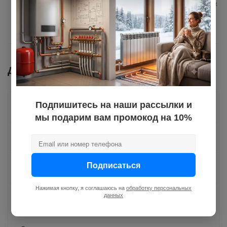
перегородок, в конструкциях
пола и «теплого пола».
Документы
Подпишитесь на наши рассылки и
Как купить
мы подарим вам промокод на 10%
Оплата
Подписаться
Доставка
Нажимая кнопку, я соглашаюсь на
обработку персональных
данных
Отзывы