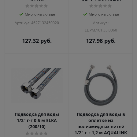
Много на складе
Много на складе
Артикул: 4627132450020
Артикул:
EL.PM.101.33.0060
127.32
руб.
127.98
руб.
Подводка для воды
Подводка для воды в
1/2" г-г 0,5 м ELKA
оплётке из
(200/10)
полиамидных нитей
1/2" г-г 1,2 м AQUALINK