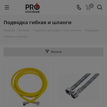
0
Подводка гибкая и шланги
Главная
-
Каталог
-
Подводка для воды и газа, шланги
-
Подводка
гибкая и шланги
Фильтр