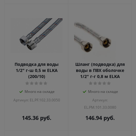
Подводка для воды
Шланг (подводка) для
1/2" г-ш 0,5 м ELKA
воды в ПВХ оболочке
(200/10)
1/2" г-г 0,8 м ELKA
Много на складе
Много на складе
Артикул: EL.PF.102.33.0050
Артикул:
EL.PM.101.33.0080
145.36
руб.
146.94
руб.