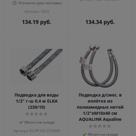
Уточните срок поставки
Артикул: 5022
134.19
руб.
134.34
руб.
Подводка для воды
Подводка д/смес. в
1/2" г-ш 0,4 м ELKA
оплётке из
(230/10)
полиамидных нитей
1/2"xM10x40 см
AQUALINK Aqualine
Много на складе
Артикул: EL.PF.102.33.0040
Много на складе