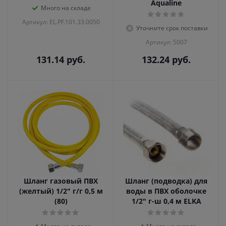
Aqualine
Много на складе
Артикул: EL.PF.101.33.0050
Уточните срок поставки
Артикул: 5007
131.14
руб.
132.24
руб.
Шланг газовый ПВХ
Шланг (подводка) для
(желтый) 1/2" г/г 0,5 м
воды в ПВХ оболочке
(80)
1/2" г-ш 0,4 м ELKA