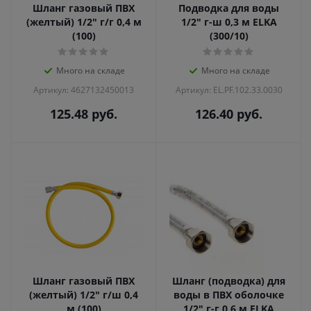
Шланг газовый ПВХ
Подводка для воды
(желтый) 1/2" г/г 0,4 м
1/2" г-ш 0,3 м ELKA
(100)
(300/10)
Много на складе
Много на складе
Артикул: 4627132450013
Артикул: EL.PF.102.33.0030
125.48
руб.
126.40
руб.
Шланг газовый ПВХ
Шланг (подводка) для
(желтый) 1/2" г/ш 0,4
воды в ПВХ оболочке
м (100)
1/2" г-г 0,6 м ELKA