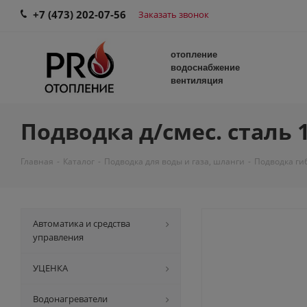
+7 (473) 202-07-56
Заказать звонок
отопление
водоснабжение
вентиляция
Подводка д/смес. сталь 1
Главная
-
Каталог
-
Подводка для воды и газа, шланги
-
Подводка ги
Автоматика и средства
управления
УЦЕНКА
Водонагреватели