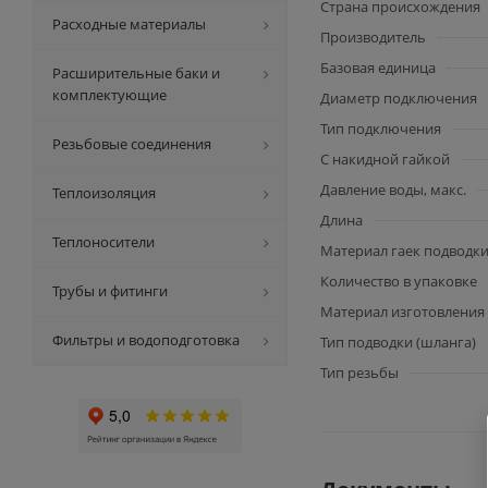
Страна происхождения
Расходные материалы
Производитель
Базовая единица
Расширительные баки и
комплектующие
Диаметр подключения
Тип подключения
Резьбовые соединения
С накидной гайкой
Давление воды, макс.
Теплоизоляция
Длина
Теплоносители
Материал гаек подводк
Количество в упаковке
Трубы и фитинги
Материал изготовления
Фильтры и водоподготовка
Тип подводки (шланга)
Тип резьбы