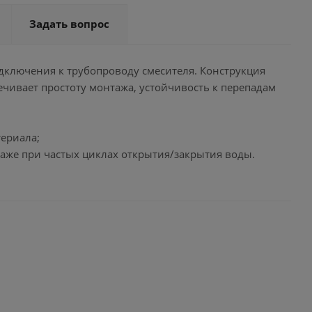
Задать вопрос
дключения к трубопроводу смесителя. Конструкция
чивает простоту монтажа, устойчивость к перепадам
териала;
аже при частых циклах открытия/закрытия воды.