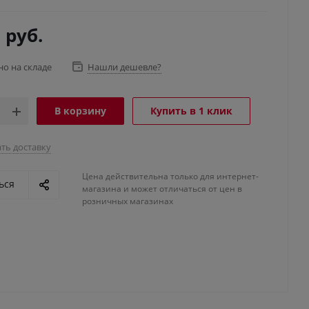
0
руб.
но на складе
Нашли дешевле?
В корзину
Купить в 1 клик
ть доставку
Цена действительна только для интернет-
ься
магазина и может отличаться от цен в
розничных магазинах