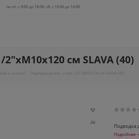
пн-пт: c 9:00 до 18:00; сб: с 10:00 до 14:00
/2"xM10x120 см SLAVA (40)
бкая и шланги
-
Подводка д/смес. сталь 1/2"xM10x120 см SLAVA (40)
Подводка д
Подробнее