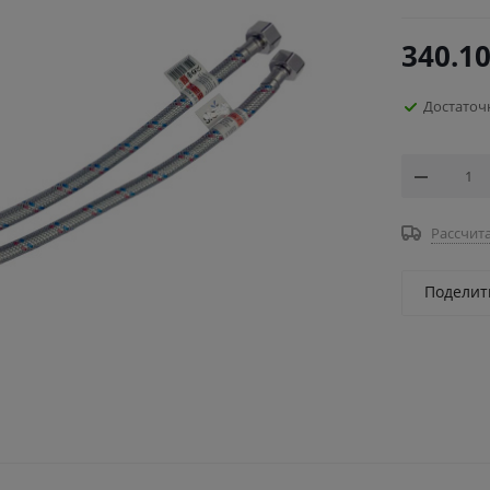
340.1
Достаточ
Рассчита
Поделит