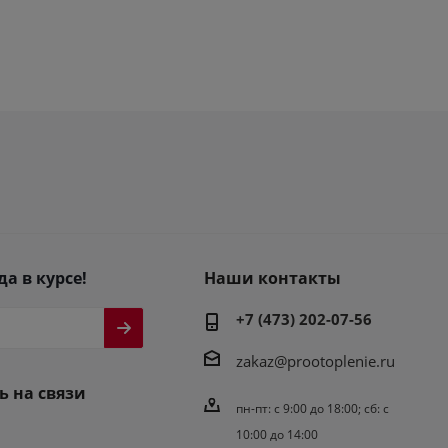
да в курсе!
Наши контакты
+7 (473) 202-07-56
zakaz@prootoplenie.ru
ь на связи
пн-пт: c 9:00 до 18:00; сб: с
10:00 до 14:00