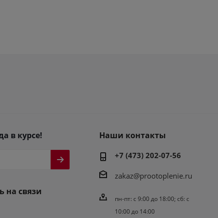
да в курсе!
Наши контакты
+7 (473) 202-07-56
zakaz@prootoplenie.ru
ь на связи
пн-пт: c 9:00 до 18:00; сб: с
10:00 до 14:00