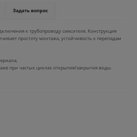
Задать вопрос
дключения к трубопроводу смесителя. Конструкция
чивает простоту монтажа, устойчивость к перепадам
териала;
аже при частых циклах открытия/закрытия воды.