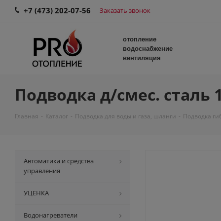
+7 (473) 202-07-56
Заказать звонок
отопление
водоснабжение
вентиляция
Подводка д/смес. сталь 1
Главная
-
Каталог
-
Подводка для воды и газа, шланги
-
Подводка ги
Автоматика и средства
управления
УЦЕНКА
Водонагреватели