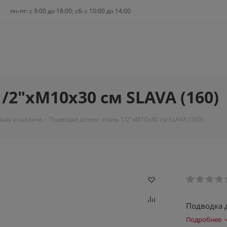
пн-пт: c 9:00 до 18:00; сб: с 10:00 до 14:00
/2"xM10x30 см SLAVA (160)
бкая и шланги
-
Подводка д/смес. сталь 1/2"xM10x30 см SLAVA (160)
Подводка д
Подробнее