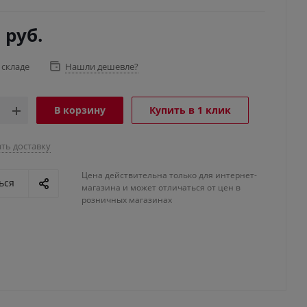
3
руб.
 складе
Нашли дешевле?
В корзину
Купить в 1 клик
ть доставку
Цена действительна только для интернет-
ься
магазина и может отличаться от цен в
розничных магазинах