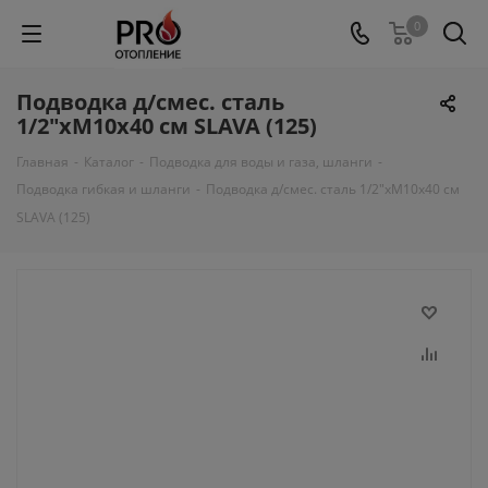
0
Подводка д/смес. сталь
1/2"xM10x40 см SLAVA (125)
Главная
-
Каталог
-
Подводка для воды и газа, шланги
-
Подводка гибкая и шланги
-
Подводка д/смес. сталь 1/2"xM10x40 см
SLAVA (125)