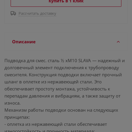
Купить в 1 клик
Рассчитать доставку
Описание
Подводка для смес. сталь ½ хM10 SLAVA — надежный и
долговечный элемент подключения к трубопроводу
смесителя. Конструкция подводки включает прочный
шланг в оплетке из нержавеющей стали. Это
обеспечивает простоту монтажа, устойчивость к
перепадам давления и вибрациям, а также защиту от
износа.
Механизм работы подводки основан на следующих
принципах:
- оплетка из нержавеющей стали обеспечивает
износостойкость и прочность материала;