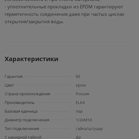
- уплотнительные прокладки из EPDM гарантируют
герметичность соединения даже при частых циклах
открытия/закрытия воды.
Характеристики
Гарантия
60
Цвет
хром
Страна происхождения
Россия
Производитель
ELKA
Базовая единица
пар
Диаметр подключения
1/2хМ10
Тип подключения
гайка/штуцер
С накидной гайкой
Да