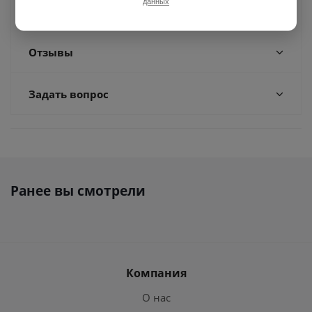
данных
Доставка
Отзывы
Задать вопрос
Ранее вы смотрели
Компания
О нас