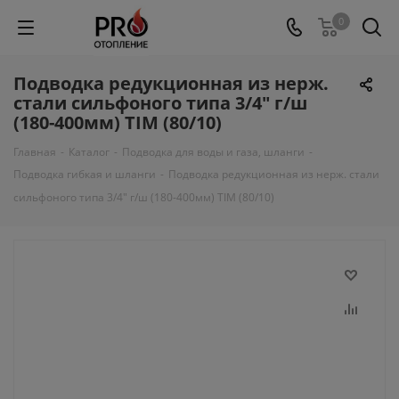
0
Подводка редукционная из нерж.
стали сильфоного типа 3/4" г/ш
(180-400мм) TIM (80/10)
Главная
-
Каталог
-
Подводка для воды и газа, шланги
-
Подводка гибкая и шланги
-
Подводка редукционная из нерж. стали
сильфоного типа 3/4" г/ш (180-400мм) TIM (80/10)