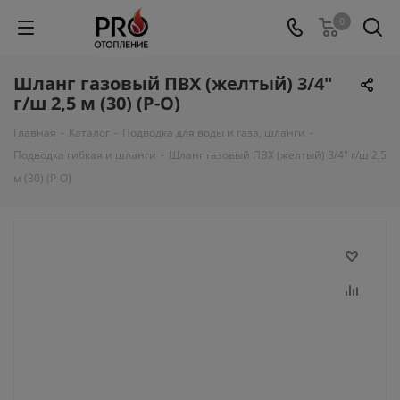
0
Шланг газовый ПВХ (желтый) 3/4"
г/ш 2,5 м (30) (Р-О)
Главная
-
Каталог
-
Подводка для воды и газа, шланги
-
Подводка гибкая и шланги
-
Шланг газовый ПВХ (желтый) 3/4" г/ш 2,5
м (30) (Р-О)