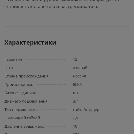
- стойкость к старению и растрескиванию.
Характеристики
Гарантия
12
Цвет
желтый
Страна происхождения
Россия
Производитель
ELKA
Базовая единица
шт
Диаметр подключения
3/4
Тип подключения
гайка/штуцер
С накидной гайкой
Да
Давление воды, макс.
10