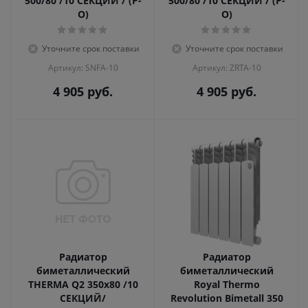
500/80 /10 СЕКЦИЙ / (Р-
500/80 /10 СЕКЦИЙ / (Р-
О)
О)
Уточните срок поставки
Уточните срок поставки
Артикул: SNFA-10
Артикул: ZRTA-10
4 905
руб.
4 905
руб.
Радиатор
Радиатор
биметаллический
биметаллический
THERMA Q2 350х80 /10
Royal Thermo
СЕКЦИЙ/
Revolution Bimetall 350