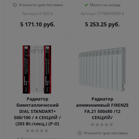
Уточните срок поставки
Много на складе
Артикул: A-500-6
Артикул: STPBM50090-4
5 171.10
руб.
5 253.25
руб.
Радиатор
Радиатор
биметаллический
алюминиевый FIRENZE
DIAL STANDART+
FA.21 500х80 /12
500/100 / 4 СЕКЦИЙ /
СЕКЦИЙ/
(203 Вт./секц.) (Р-О)
Уточните срок поставки