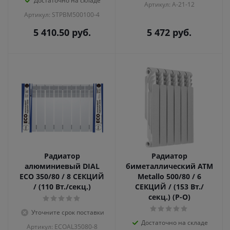
Достаточно на складе
Артикул: A-21-12
Артикул: STPBM500100-4
5 410.50
руб.
5 472
руб.
Радиатор
Радиатор
алюминиевый DIAL
биметаллический ATM
ECO 350/80 / 8 СЕКЦИЙ
Metallo 500/80 / 6
/ (110 Вт./секц.)
СЕКЦИЙ / (153 Вт./
секц.) (Р-О)
Уточните срок поставки
Достаточно на складе
Артикул: ECOAL35080-8