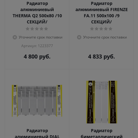
Радиатор
Радиатор
алюминиевый
алюминиевый FIRENZE
THERMA Q2 500х80 /10
FA.11 500х100 /9
СЕКЦИЙ/
СЕКЦИЙ/
Уточните срок поставки
Уточните срок поставки
Артикул: 1223377
4 800
руб.
4 833
руб.
Радиатор
Радиатор
алюминиевый DIAL
биметаллический