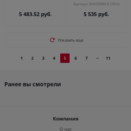
Артикул: BiM50080-6 (70/п)
5 483.52
руб.
5 535
руб.
Показать еще
1
2
3
4
5
6
7
11
Ранее вы смотрели
Компания
О нас