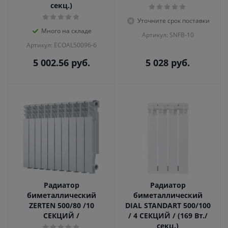
секц.)
Уточните срок поставки
Много на складе
Артикул: SNFB-10
Артикул: ECOAL50096-6
5 002.56
руб.
5 028
руб.
Радиатор
Радиатор
биметаллический
биметаллический
ZERTEN 500/80 /10
DIAL STANDART 500/100
СЕКЦИЙ /
/ 4 СЕКЦИЙ / (169 Вт./
секц.)