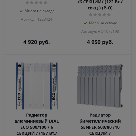
/6 СЕКЦИИ/ (122 Вт./
секц.) (Р-О)
Много на складе
Артикул: 1223424
Мало на складе
Артикул: НС-1072193
4 920
руб.
4 950
руб.
Радиатор
Радиатор
алюминиевый DIAL
биметаллический
ECO 500/100 / 6
SENFER 500/80 /10
СЕКЦИЙ / (157 Вт./
СЕКЦИЙ /