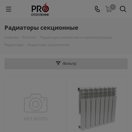
0
Радиаторы секционные
Главная
-
Каталог
-
Радиаторы отопления и комплектующие
-
Радиаторы
-
Радиаторы секционные
Фильтр