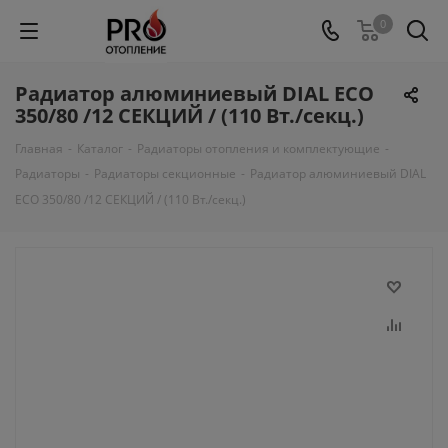
0
Радиатор алюминиевый DIAL ECO
350/80 /12 СЕКЦИЙ / (110 Вт./секц.)
Главная
-
Каталог
-
Радиаторы отопления и комплектующие
-
Радиаторы
-
Радиаторы секционные
-
Радиатор алюминиевый DIAL
ECO 350/80 /12 СЕКЦИЙ / (110 Вт./секц.)