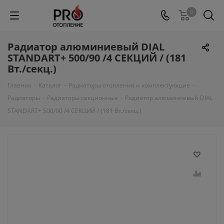
0
Радиатор алюминиевый DIAL
STANDART+ 500/90 /4 СЕКЦИЙ / (181
Вт./секц.)
Главная
-
Каталог
-
Радиаторы отопления и комплектующие
-
Радиаторы
-
Радиаторы секционные
-
Радиатор алюминиевый DIAL
STANDART+ 500/90 /4 СЕКЦИЙ / (181 Вт./секц.)