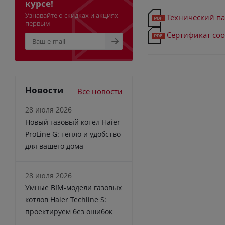
курсе!
Узнавайте о скидках и акциях
Технический па
первым
Сертификат соо
Новости
Все новости
28 июля 2026
Новый газовый котёл Haier
ProLine G: тепло и удобство
для вашего дома
28 июля 2026
Умные BIM-модели газовых
котлов Haier Techline S:
проектируем без ошибок