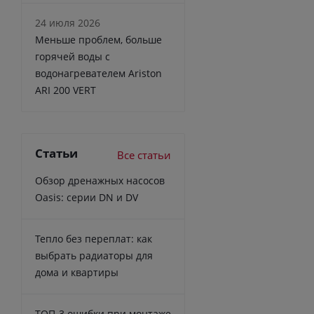
24 июля 2026
Меньше проблем, больше
горячей воды с
водонагревателем Ariston
ARI 200 VERT
Статьи
Все статьи
Обзор дренажных насосов
Oasis: серии DN и DV
Тепло без переплат: как
выбрать радиаторы для
дома и квартиры
ТОП-3 ошибки при монтаже