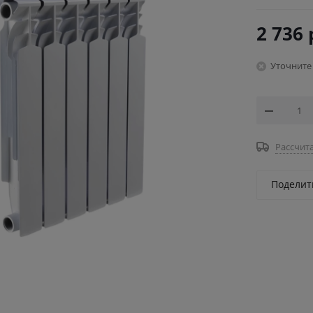
2 736
Уточните
Рассчита
Поделит