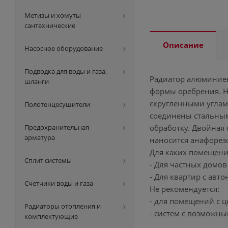
Метизы и хомуты
сантехнические
Описание
Насосное оборудование
Подводка для воды и газа,
Радиатор алюминиев
шланги
формы оребрения. Н
скругленными углам
Полотенцесушители
соединены стальным
Предохранительная
обработку. Двойная
арматура
наносится анафорез
Для каких помещени
Сплит системы
- Для частных домов
- Для квартир с ав
Счетчики воды и газа
Не рекомендуется:
- для помещений с ц
Радиаторы отопления и
- систем с возможн
комплектующие