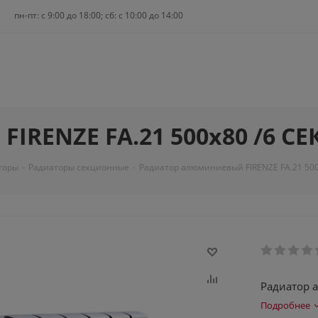
пн-пт: c 9:00 до 18:00; сб: с 10:00 до 14:00
IRENZE FA.21 500х80 /6 С
торы
-
Радиаторы секционные
-
Радиатор алюминиевый FIRENZE FA.21 500
Радиатор 
Подробнее