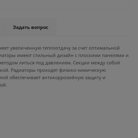
Задать вопрос
еет увеличенную теплоотдачу за счет оптимальной
диаторы имеют стильный дизайн с плоскими панелями и
методом литься под давлением. Секции между собой
кой. Радиаторы проходят физико-химическую
слой обеспечивает антикоррозийную защиту и
ой.