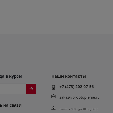
да в курсе!
Наши контакты
+7 (473) 202-07-56
zakaz@prootoplenie.ru
ь на связи
пн-пт: c 9:00 до 18:00; сб: с