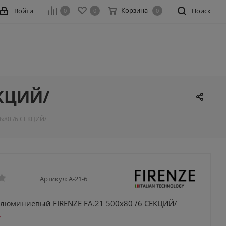
Корзина
Войти
Поиск
0
0
0
ЕКЦИЙ/
х80 /6 СЕКЦИЙ/
Артикул:
A-21-6
алюминиевый FIRENZE FA.21 500х80 /6 СЕКЦИЙ/