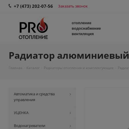
+7 (473) 202-07-56
Заказать звонок
отопление
водоснабжение
вентиляция
Радиатор алюминиевый F
Главная
-
Каталог
-
Радиаторы отопления и комплектующие
-
Радиа
Автоматика и средства
управления
УЦЕНКА
Водонагреватели