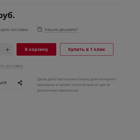
руб.
 срок поставки
Нашли дешевле?
В корзину
Купить в 1 клик
ть доставку
Цена действительна только для интернет-
ься
магазина и может отличаться от цен в
розничных магазинах