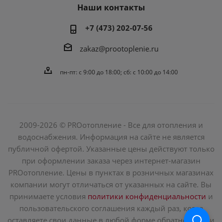
Наши контакты
+7 (473) 202-07-56
zakaz@prootoplenie.ru
пн-пт: c 9:00 до 18:00; сб: с 10:00 до 14:00
2009-2026 © PROотопление - Все для отопления и
водоснабжения. Информация на сайте не является
публичной офертой. Указанные цены действуют только
при оформлении заказа через интернет-магазин
PROотопление. Цены в пунктах в розничных магазинах
компании могут отличаться от указанных на сайте. Вы
принимаете условия
политики конфиденциальности
и
пользовательского соглашения каждый раз, когда
оставляете свои данные в любой форме обратной связи