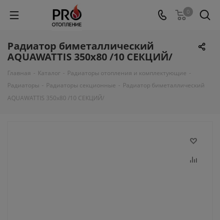
0
Радиатор биметаллический
АQUAWATTIS 350х80 /10 СЕКЦИЙ/
Главная
-
Каталог
-
Радиаторы отопления и комплектующие
-
Радиаторы
-
Радиаторы секционные
-
Радиатор биметаллический
АQUAWATTIS 350х80 /10 СЕКЦИЙ/