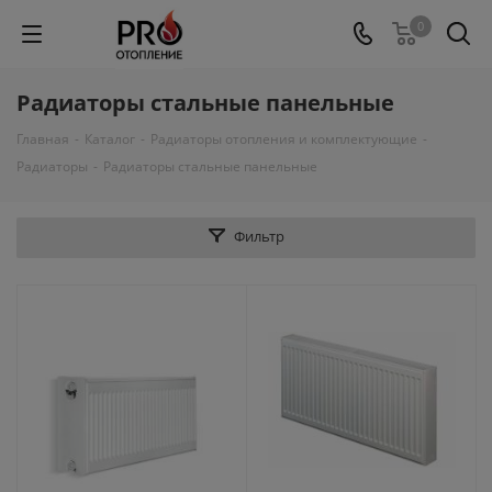
0
Радиаторы стальные панельные
Главная
-
Каталог
-
Радиаторы отопления и комплектующие
-
Радиаторы
-
Радиаторы стальные панельные
Фильтр