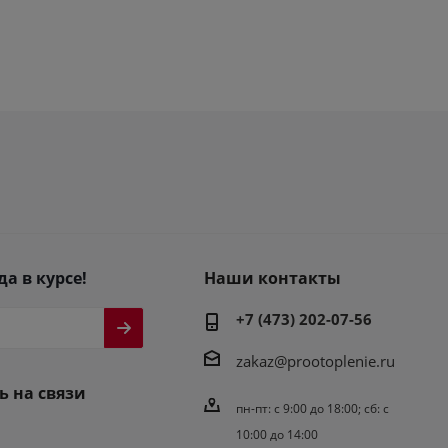
да в курсе!
Наши контакты
+7 (473) 202-07-56
zakaz@prootoplenie.ru
ь на связи
пн-пт: c 9:00 до 18:00; сб: с
10:00 до 14:00