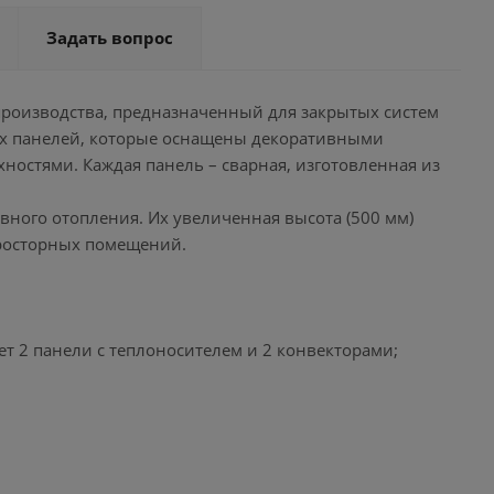
Задать вопрос
производства, предназначенный для закрытых систем
ых панелей, которые оснащены декоративными
стями. Каждая панель – сварная, изготовленная из
вного отопления. Их увеличенная высота (500 мм)
просторных помещений.
т 2 панели с теплоносителем и 2 конвекторами;