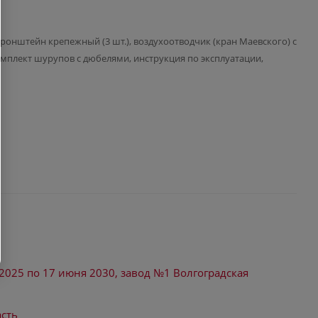
кронштейн крепежный (3 шт.), воздухоотводчик (кран Маевского) с
мплект шурупов с дюбелями, инструкция по эксплуатации,
2025 по 17 июня 2030, завод №1 Волгоградская
асть