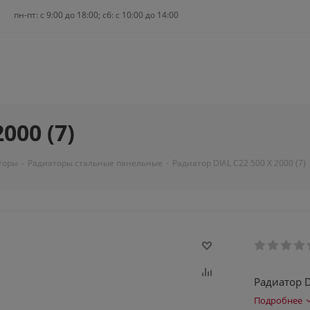
пн-пт: c 9:00 до 18:00; сб: с 10:00 до 14:00
000 (7)
торы
-
Радиаторы стальные панельные
-
Радиатор DIAL С22 500 X 2000 (7)
Радиатор D
Подробнее