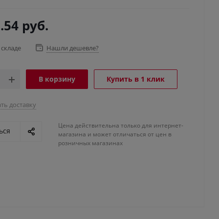
.54
руб.
 складе
Нашли дешевле?
В корзину
Купить в 1 клик
ть доставку
Цена действительна только для интернет-
ься
магазина и может отличаться от цен в
розничных магазинах