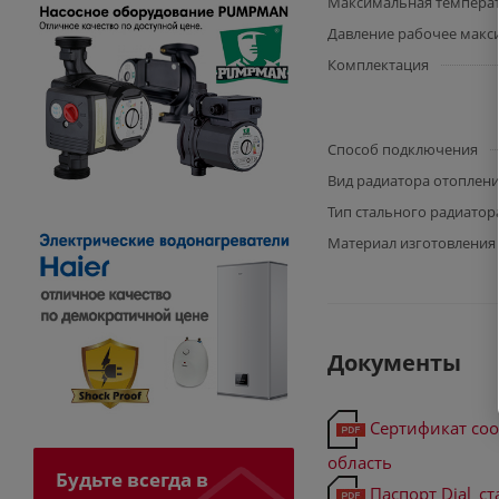
Максимальная температу
Давление рабочее макс
Комплектация
Способ подключения
Вид радиатора отоплен
Тип стального радиатор
Материал изготовления
Документы
Сертификат соо
область
Будьте всегда в
Паспорт Dial_с