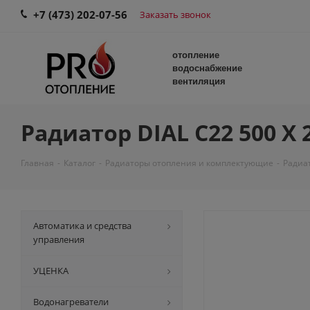
+7 (473) 202-07-56
Заказать звонок
отопление
водоснабжение
вентиляция
Радиатор DIAL С22 500 X 2
Главная
-
Каталог
-
Радиаторы отопления и комплектующие
-
Радиа
Автоматика и средства
управления
УЦЕНКА
Водонагреватели