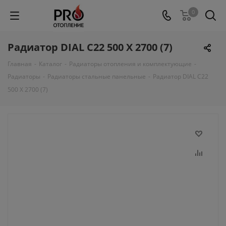
0
Радиатор DIAL С22 500 X 2700 (7)
Главная
-
Каталог
-
Радиаторы отопления и комплектующие
-
Радиаторы
-
Радиаторы стальные панельные
-
Радиатор DIAL С22
500 X 2700 (7)