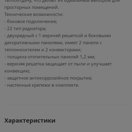
теплоотдачу, что делает их идеальным выбором для
просторных помещений.
Технические возможности:
- боковое подключение;
- 22 тип радиатора;
- двухрядный с 1 верхней решеткой и боковыми
декоративными панелями, имеет 2 панели с
теплоносителем и 2 конвекторами;
- толщина отопительных панелей 1,2 мм;
- верхняя решетка защищает от пыли и улучшает
конвекцию;
- защитное антикоррозийное покрытие;
- настенные крепежи в комплекте.
Характеристики