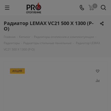
0
Радиатор LEMAX VC21 500 X 1300 (Р-
О)
Главная
-
Каталог
-
Радиаторы отопления и комплектующие
-
Радиаторы
-
Радиаторы стальные панельные
-
Радиатор LEMAX
VC21 500 X 1300 (Р-О)
АКЦИЯ