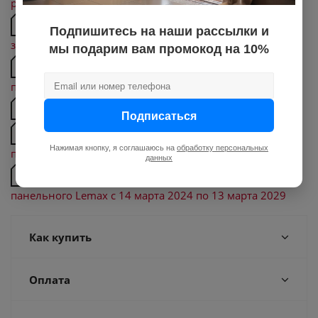
радиаторов Dial с 8 июня 2022 по 7 июня 2027
Паспорт стальных панельных радиаторов Dial,
Подпишитесь на наши рассылки и
завод №1 Волгоградская область
мы подарим вам промокод на 10%
Схема крепления к стене радиатора стального
панельного Lemax
Паспорт радиатора стального панельного Lemax
Подписаться
Объем теплоносителя радиатора стального
Нажимая кнопку, я соглашаюсь на
обработку персональных
панельного Lemax
данных
Сертификат соответствия радиатора стального
панельного Lemax с 14 марта 2024 по 13 марта 2029
Как купить
Оплата