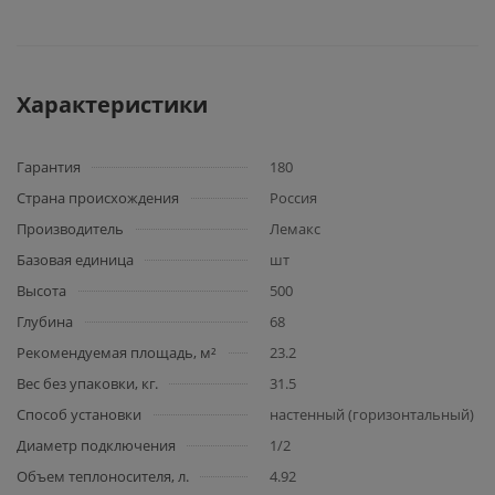
Характеристики
Гарантия
180
Страна происхождения
Россия
Производитель
Лемакс
Базовая единица
шт
Высота
500
Глубина
68
Рекомендуемая площадь, м²
23.2
Вес без упаковки, кг.
31.5
Способ установки
настенный (горизонтальный)
Диаметр подключения
1/2
Объем теплоносителя, л.
4.92