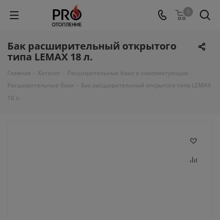
0
Бак расширительный открытого
типа LEMAX 18 л.
Главная
-
Каталог
-
Расширительные баки и комплектующие
-
Расширительные баки
-
Бак расширительный открытого типа LEMAX
18 л.