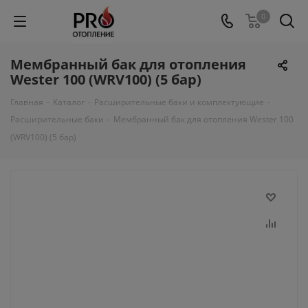
0
Мембранный бак для отопления
Wester 100 (WRV100) (5 бар)
Главная
-
Каталог
-
Расширительные баки и комплектующие
-
Расширительные баки
-
Мембранный бак для отопления Wester 100
(WRV100) (5 бар)