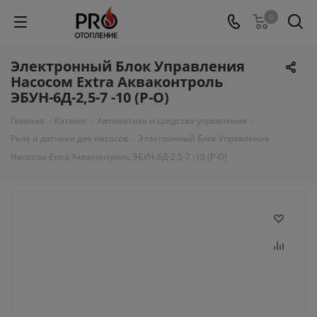
0
Электронный Блок Управления
Насосом Extra Акваконтроль
ЭБУН-6Д-2,5-7 -10 (Р-О)
Главная
-
Каталог
-
Автоматика и средства управления
-
Реле и датчики для насосов
-
Электронный Блок Управления
Насосом Extra Акваконтроль ЭБУН-6Д-2,5-7 -10 (Р-О)