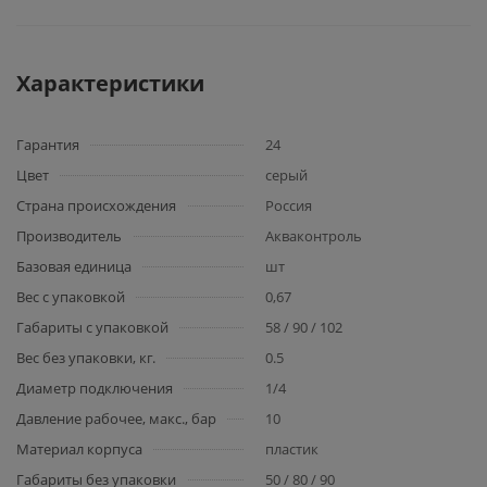
Характеристики
Гарантия
24
Цвет
серый
Страна происхождения
Россия
Производитель
Акваконтроль
Базовая единица
шт
Вес с упаковкой
0,67
Габариты с упаковкой
58 / 90 / 102
Вес без упаковки, кг.
0.5
Диаметр подключения
1/4
Давление рабочее, макс., бар
10
Материал корпуса
пластик
Габариты без упаковки
50 / 80 / 90