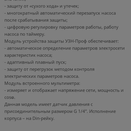
- защиту от «сухого хода» и утечек;
- многократный автоматический перезапуск насоса
после срабатывания защиты;
- цифровую регулировку параметров работы, работу
насоса по таймеру.
Модуль устройства защиты УЗН-Проф обеспечивает:
- автоматическое определение параметров электросети
характеристик насоса;
- адаптивный плавный пуск;
- защиту от перегрузок методом контроля
электрических параметров насоса.
Модуль встроенного мультиметра:
- измеряет и отображает напряжение сети, мощность и
cosⱷ.
Данная модель имеет датчик давления с
присоединительным размером G 1/4’’. Исполнение
корпуса – на Din-рейку.