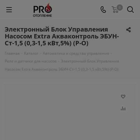
0
Электронный Блок Управления
Насосом Extra Акваконтроль ЭБУН-
Ст-1,5 (0,3-1,5 кВт,5%) (Р-О)
Главная
-
Каталог
-
Автоматика и средства управления
-
Реле и датчики для насосов
-
Электронный Блок Управления
Насосом Extra Акваконтроль ЭБУН-Ст-1,5 (0,3-1,5 кВт,5%) (Р-О)