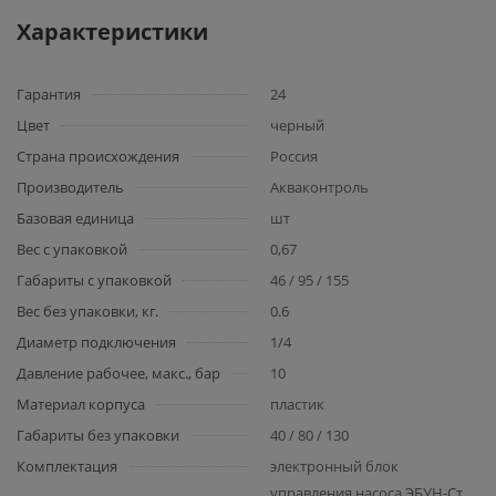
Характеристики
Гарантия
24
Цвет
черный
Страна происхождения
Россия
Производитель
Акваконтроль
Базовая единица
шт
Вес с упаковкой
0,67
Габариты с упаковкой
46 / 95 / 155
Вес без упаковки, кг.
0.6
Диаметр подключения
1/4
Давление рабочее, макс., бар
10
Материал корпуса
пластик
Габариты без упаковки
40 / 80 / 130
Комплектация
электронный блок
управления насоса ЭБУН-Ст,