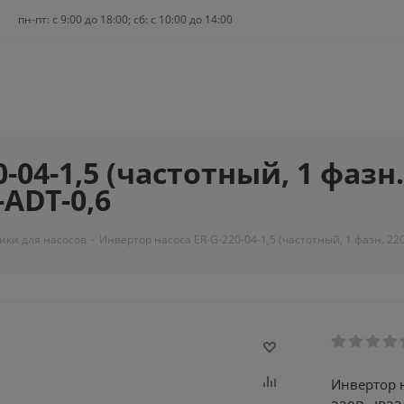
пн-пт: c 9:00 до 18:00; сб: с 10:00 до 14:00
04-1,5 (частотный, 1 фазн. 
-ADT-0,6
чики для насосов
-
Инвертор насоса ER-G-220-04-1,5 (частотный, 1 фазн. 220
Инвертор н