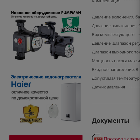
Комплектация
Давление включения, б
Давление выключения, 
Вид комплектующего
Давление, диапазон рег
Диапазон выходного ток
Мощность насоса максим
Входное напряжение, В
Допустимая температур
Датчик давления
Документы
Протокол связи