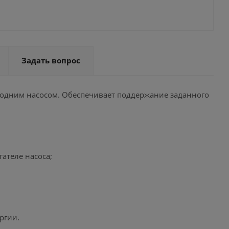
Задать вопрос
я одним насосом. Обеспечивает поддержание заданного
ателе насоса;
ргии.