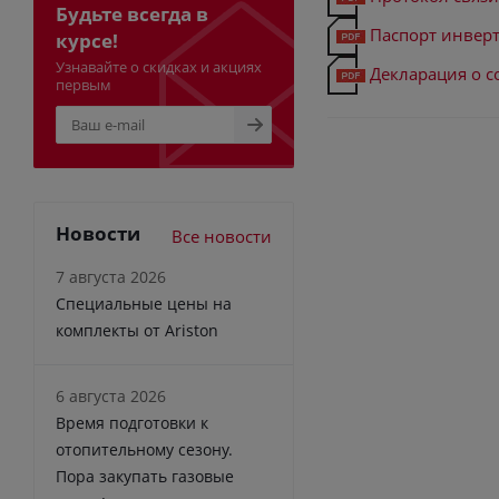
Будьте всегда в
Паспорт инверто
курсе!
Узнавайте о скидках и акциях
Декларация о с
первым
Новости
Все новости
7 августа 2026
Специальные цены на
комплекты от Ariston
6 августа 2026
Время подготовки к
отопительному сезону.
Пора закупать газовые