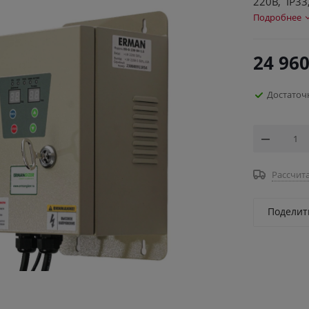
220В, IP33
Подробнее
24 96
Достаточ
Рассчита
Поделит