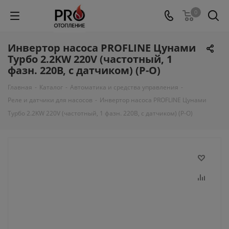
0
Инвертор насоса PROFLINE Цунами
Турбо 2.2KW 220V (частотный, 1
фазн. 220В, с датчиком) (Р-О)
Главная
-
Каталог
-
Автоматика и средства управления
-
Реле и датчики для насосов
-
Инвертор насоса PROFLINE Цунами
Турбо 2.2KW 220V (частотный, 1 фазн. 220В, с датчиком) (Р-О)