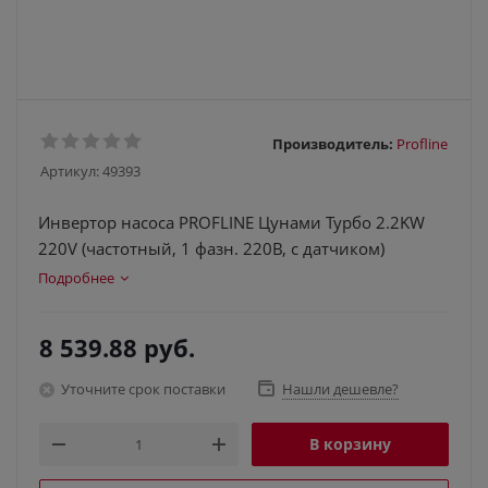
Производитель:
Profline
Артикул:
49393
Инвертор насоса PROFLINE Цунами Турбо 2.2KW
220V (частотный, 1 фазн. 220В, с датчиком)
Подробнее
8 539.88
руб.
Уточните срок поставки
Нашли дешевле?
В корзину