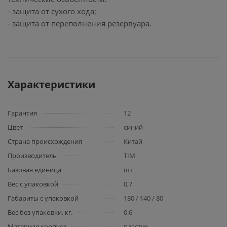
- защита от сухого хода;
- защита от переполнения резервуара.
Характеристики
Гарантия
12
Цвет
синий
Страна происхождения
Китай
Производитель
TIM
Базовая единица
шт
Вес с упаковкой
0,7
Габариты с упаковкой
180 / 140 / 80
Вес без упаковки, кг.
0.6
Материал корпуса
пластик