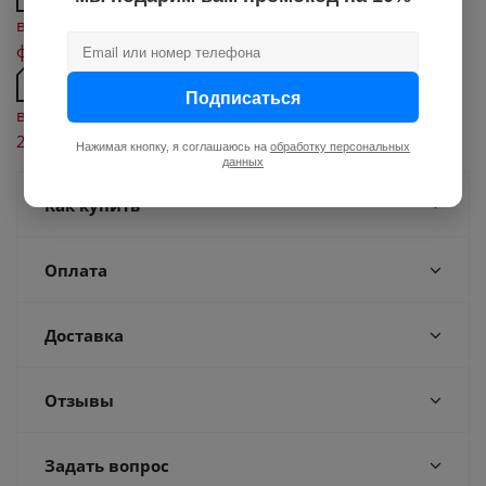
выключатель с кабелем TIM с 20 февраля 2024 по 19
февраля 2029
Декларация о соответствии поплавкового
Подписаться
выключателя с кабелем 3 м TIM с 22 февраля 2024 по
20 февраля 2029
Нажимая кнопку, я соглашаюсь на
обработку персональных
данных
Как купить
Оплата
Доставка
Отзывы
Задать вопрос