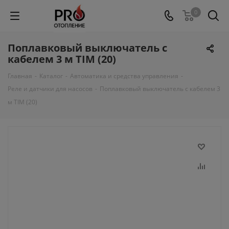
0
Поплавковый выключатель с
кабелем 3 м TIM (20)
Главная
-
Каталог
-
Автоматика и средства управления
-
Реле и датчики для насосов
-
Поплавковый выключатель с кабелем 3
м TIM (20)