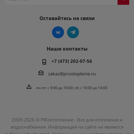
Оставайтесь на связи
Наши контакты
+7 (473) 202-07-56
zakaz@prootoplenie.ru
пн-пт: c 9:00 до 18:00; сб: с 10:00 до 14:00
2009-2026 © PROотопление - Все для отопления и
водоснабжения. Информация на сайте не является
публичной офертой. Указанные цены действуют только