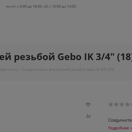
пн-пт: c 9:00 до 18:00; сб: с 10:00 до 14:00
й резьбой Gebo IK 3/4" (18
 (фитинги)
-
Соединитель с внутренней резьбой Gebo IK 3/4" (18)
Соединител
Подробнее