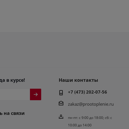
да в курсе!
Наши контакты
+7 (473) 202-07-56
zakaz@prootoplenie.ru
ь на связи
пн-пт: c 9:00 до 18:00; сб: с
10:00 до 14:00