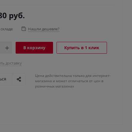
80
руб.
 складе
Нашли дешевле?
В корзину
Купить в 1 клик
ть доставку
Цена действительна только для интернет-
ься
магазина и может отличаться от цен в
розничных магазинах