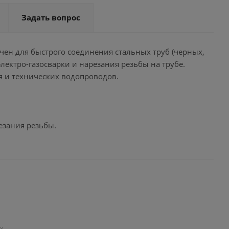
Задать вопрос
начен для быстрого соединения стальных труб (черных,
ектро-газосварки и нарезания резьбы на трубе.
я и технических водопроводов.
езания резьбы.