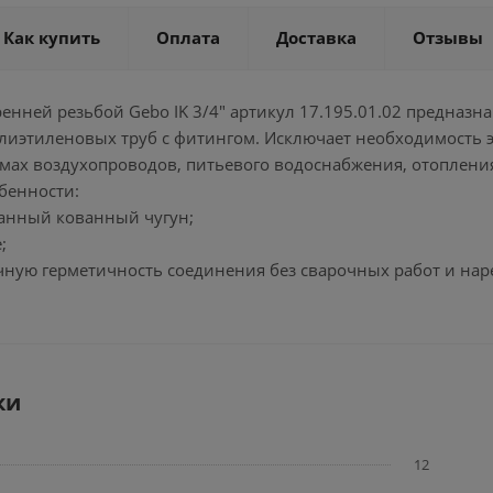
Как купить
Оплата
Доставка
Отзывы
енней резьбой Gebo IK 3/4" артикул 17.195.01.02 предназ
иэтиленовых труб с фитингом. Исключает необходимость эл
емах воздухопроводов, питьевого водоснабжения, отоплени
бенности:
ванный кованный чугун;
;
чную герметичность соединения без сварочных работ и нар
ки
12