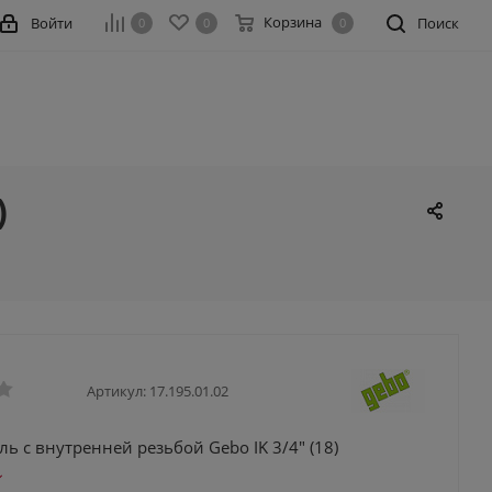
Корзина
Войти
Поиск
0
0
0
)
Артикул:
17.195.01.02
ь с внутренней резьбой Gebo IK 3/4" (18)