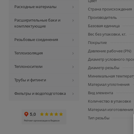
Цвет
Расходные материалы
Страна происхождения
Производитель
Расширительные баки и
Базовая единица
комплектующие
Вес без упаковки, кг.
Резьбовые соединения
Покрытие
Давление рабочее (PN)
Теплоизоляция
Диаметр условного прох
Теплоносители
Диаметр резьбы
Минимальная температу
Трубы и фитинги
Материал уплотнения
Вид элемента
Фильтры и водоподготовка
Количество в упаковке
Материал изготовления
Тип резьбы