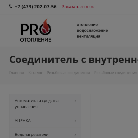
+7 (473) 202-07-56
Заказать звонок
отопление
водоснабжение
вентиляция
Соединитель с внутренне
Главная
-
Каталог
-
Резьбовые соединения
-
Резьбовые соединения
Автоматика и средства
управления
УЦЕНКА
Водонагреватели