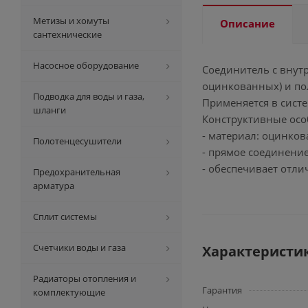
Метизы и хомуты
Описание
сантехнические
Насосное оборудование
Соединитель с внутр
оцинкованных) и пол
Подводка для воды и газа,
Применяется в сист
шланги
Конструктивные осо
- материал: оцинко
Полотенцесушители
- прямое соединение
- обеспечивает отли
Предохранительная
арматура
Сплит системы
Счетчики воды и газа
Характеристи
Радиаторы отопления и
Гарантия
комплектующие