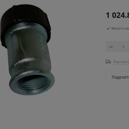
1 024.
Много на
Рассчита
Поделит