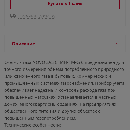
Купить в 1 клик
Рассчитать доставку
Описание
Счетчик газа NOVOGAS СГМН-1М-G 6 предназначен для
точного измерения объема потребленного природного
или сжиженного газа в бытовых, коммерческих и
промышленных системах газоснабжения. Прибор учета
обеспечивает надежный контроль расхода газа при
повышенных нагрузках. Устанавливается в частных
домах, многоквартирных зданиях, на предприятиях
общественного питания и других объектах с
повышенным газопотреблением.
Технические особенности: