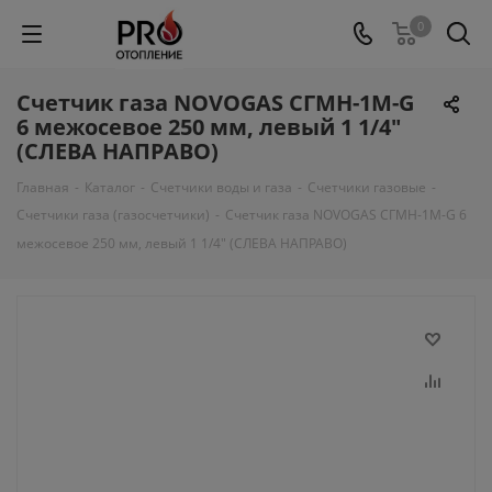
0
Счетчик газа NOVOGAS СГМН-1М-G
6 межосевое 250 мм, левый 1 1/4"
(СЛЕВА НАПРАВО)
Главная
-
Каталог
-
Счетчики воды и газа
-
Счетчики газовые
-
Счетчики газа (газосчетчики)
-
Счетчик газа NOVOGAS СГМН-1М-G 6
межосевое 250 мм, левый 1 1/4" (СЛЕВА НАПРАВО)