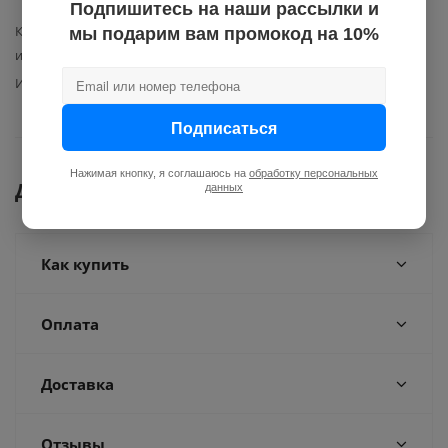
документацией; упаковка.
Подпишитесь на наши рассылки и
Класс точности по показателям
2,5
мы подарим вам промокод на 10%
измерителя
Импульсный выход
нет
Подписаться
Нажимая кнопку, я соглашаюсь на
обработку персональных
Документы
данных
Как купить
Оплата
Доставка
Отзывы