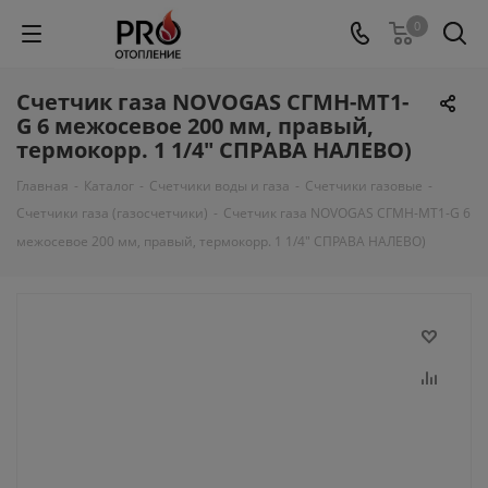
0
Счетчик газа NOVOGAS СГМН-МТ1-
G 6 межосевое 200 мм, правый,
термокорр. 1 1/4" СПРАВА НАЛЕВО)
Главная
-
Каталог
-
Счетчики воды и газа
-
Счетчики газовые
-
Счетчики газа (газосчетчики)
-
Счетчик газа NOVOGAS СГМН-МТ1-G 6
межосевое 200 мм, правый, термокорр. 1 1/4" СПРАВА НАЛЕВО)