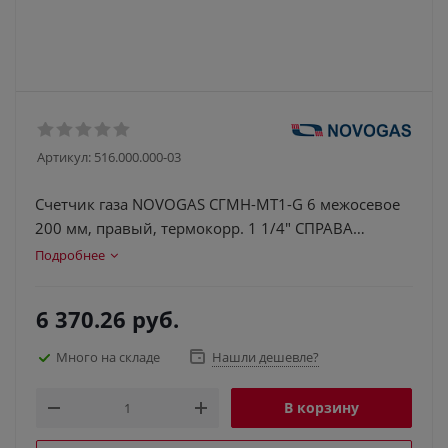
Артикул:
516.000.000-03
Счетчик газа NOVOGAS СГМН-МТ1-G 6 межосевое
200 мм, правый, термокорр. 1 1/4" СПРАВА
НАЛЕВО)
Подробнее
6 370.26
руб.
Много на складе
Нашли дешевле?
В корзину