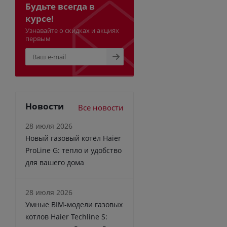
Будьте всегда в
курсе!
Узнавайте о скидках и акциях
первым
Новости
Все новости
28 июля 2026
Новый газовый котёл Haier
ProLine G: тепло и удобство
для вашего дома
28 июля 2026
Умные BIM-модели газовых
котлов Haier Techline S: