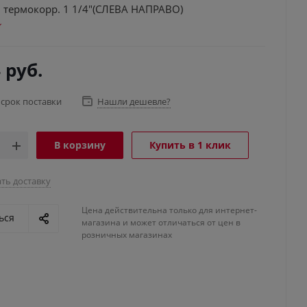
 термокорр. 1 1/4"(СЛЕВА НАПРАВО)
4
руб.
 срок поставки
Нашли дешевле?
В корзину
Купить в 1 клик
ть доставку
Цена действительна только для интернет-
ься
магазина и может отличаться от цен в
розничных магазинах