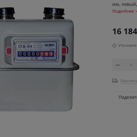
мм, левый,
Подробнее
16 18
Уточните
Рассчита
Поделит