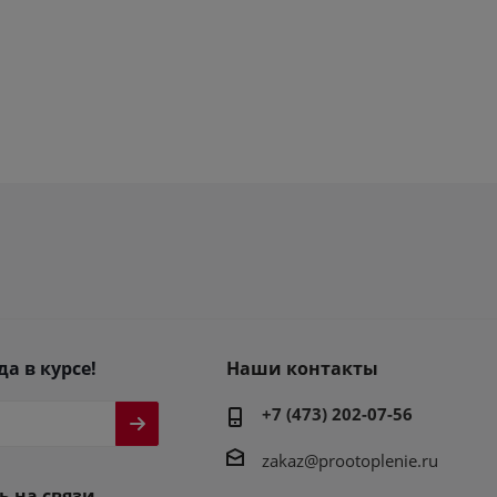
да в курсе!
Наши контакты
+7 (473) 202-07-56
zakaz@prootoplenie.ru
ь на связи