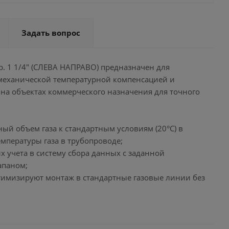
Задать вопрос
р. 1 1/4" (СЛЕВА НАПРАВО) предназначен для
 механической температурной компенсацией и
 на объектах коммерческого назначения для точного
й объем газа к стандартным условиям (20°C) в
мпературы газа в трубопроводе;
 учета в систему сбора данных с заданной
апаном;
птимизируют монтаж в стандартные газовые линии без