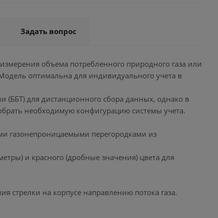
Задать вопрос
я измерения объема потребленного природного газа или
 Модель оптимальна для индивидуального учета в
и (ББТ) для дистанционного сбора данных, однако в
добрать необходимую конфигурацию системы учета.
ми газонепроницаемыми перегородками из
етры) и красного (дробные значения) цвета для
ия стрелки на корпусе направлению потока газа.