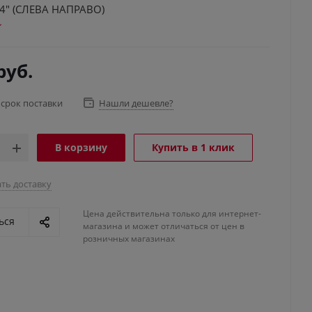
/4" (СЛЕВА НАПРАВО)
руб.
 срок поставки
Нашли дешевле?
В корзину
Купить в 1 клик
ть доставку
Цена действительна только для интернет-
ься
магазина и может отличаться от цен в
розничных магазинах