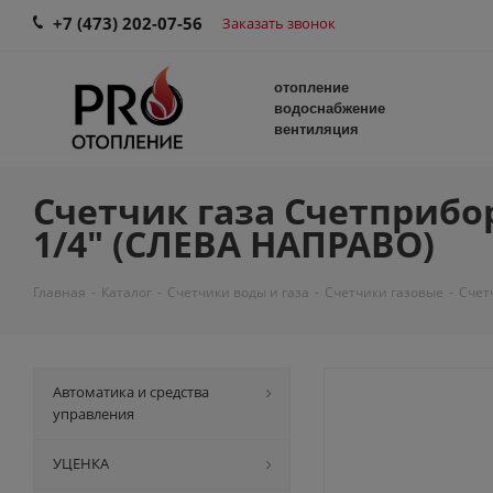
+7 (473) 202-07-56
Заказать звонок
отопление
водоснабжение
вентиляция
Счетчик газа Счетприбор
1/4" (СЛЕВА НАПРАВО)
Главная
-
Каталог
-
Счетчики воды и газа
-
Счетчики газовые
-
Счет
Автоматика и средства
управления
УЦЕНКА