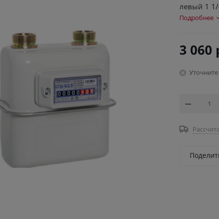
левый 1 1
Подробнее
3 060
Уточните
Рассчита
Поделит