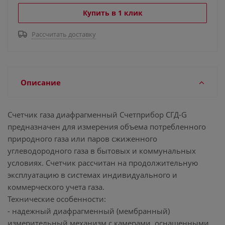
Купить в 1 клик
Рассчитать доставку
Описание
Счетчик газа диафрагменный Счетприбор СГД-G
предназначен для измерения объема потребленного
природного газа или паров сжиженного
углеводородного газа в бытовых и коммунальных
условиях. Счетчик рассчитан на продолжительную
эксплуатацию в системах индивидуального и
коммерческого учета газа.
Технические особенности:
- надежный диафрагменный (мембранный)
измерительный механизм с камерами, оснащенными