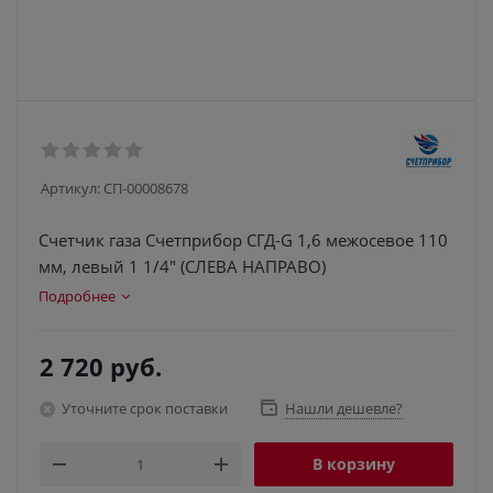
Артикул:
СП-00008678
Счетчик газа Счетприбор СГД-G 1,6 межосевое 110
мм, левый 1 1/4" (СЛЕВА НАПРАВО)
Подробнее
2 720
руб.
Уточните срок поставки
Нашли дешевле?
В корзину