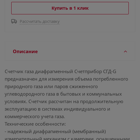
Купить в 1 клик
Рассчитать доставку
Описание
Счетчик газа диафрагменный Счетприбор СГД-G
предназначен для измерения объема потребленного
природного газа или паров сжиженного
углеводородного газа в бытовых и коммунальных
условиях. Счетчик рассчитан на продолжительную
эксплуатацию в системах индивидуального и
коммерческого учета газа.
Технические особенности:
- надежный диафрагменный (мембранный)
измерительный механизм с камерами, оснащенными