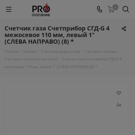
0
Счетчик газа Счетприбор СГД-G 4
межосевое 110 мм, левый 1"
(СЛЕВА НАПРАВО) (8) *
Главная
-
Каталог
-
Счетчики воды и газа
-
Счетчики газовые
-
Счетчики газа (газосчетчики)
-
Счетчик газа Счетприбор СГД-G 4
межосевое 110 мм, левый 1" (СЛЕВА НАПРАВО) (8) *