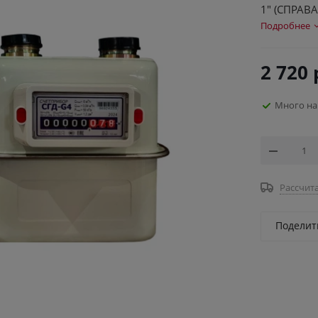
1" (СПРАВА
Подробнее
2 720
Много на
Рассчита
Поделит