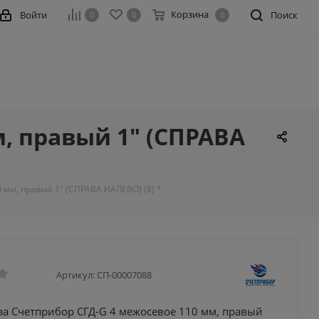
Корзина
Войти
Поиск
0
0
0
м, правый 1" (СПРАВА
 мм, правый 1" (СПРАВА НАЛЕВО) (8) *
Артикул:
СП-00007088
за Счетприбор СГД-G 4 межосевое 110 мм, правый