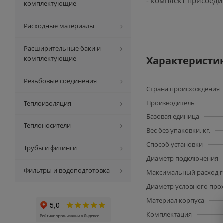
- комплект присоед
комплектующие
Расходные материалы
Расширительные баки и
комплектующие
Характеристи
Резьбовые соединения
Страна происхождения
Производитель
Теплоизоляция
Базовая единица
Теплоносители
Вес без упаковки, кг.
Способ установки
Трубы и фитинги
Диаметр подключения
Фильтры и водоподготовка
Максимальный расход га
Диаметр условного прох
Материал корпуса
Комплектация