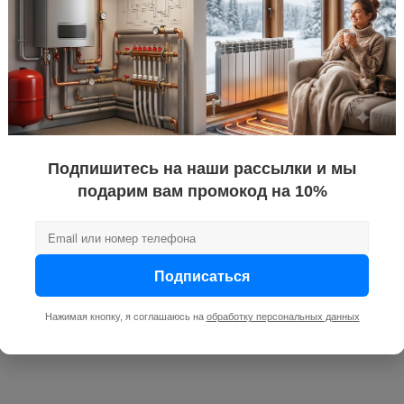
документац
— 2 шт.; уп
зателям измерителя
1,5
нет
Подпишитесь на наши рассылки и мы
подарим вам промокод на 10%
Подписаться
Нажимая кнопку, я соглашаюсь на
обработку персональных данных