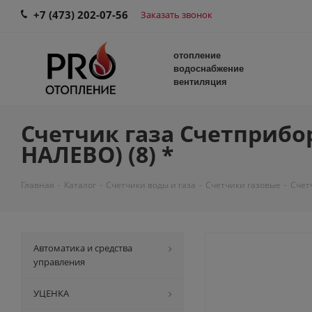
+7 (473) 202-07-56
Заказать звонок
отопление
водоснабжение
вентиляция
Счетчик газа Счетприбор
НАЛЕВО) (8) *
Главная
-
Каталог
-
Счетчики воды и газа
-
Счетчики газовые
-
Счет
Автоматика и средства
управления
УЦЕНКА