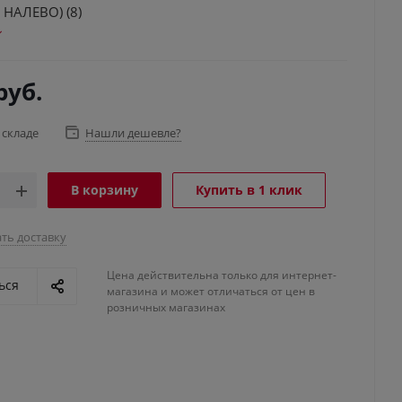
 НАЛЕВО) (8)
руб.
 складе
Нашли дешевле?
В корзину
Купить в 1 клик
ть доставку
Цена действительна только для интернет-
ься
магазина и может отличаться от цен в
розничных магазинах