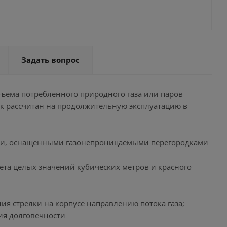
Задать вопрос
ъема потребленного природного газа или паров
к рассчитан на продолжительную эксплуатацию в
ми, оснащенными газонепроницаемыми перегородками
чета целых значений кубических метров и красного
ия стрелки на корпусе направлению потока газа;
ия долговечности