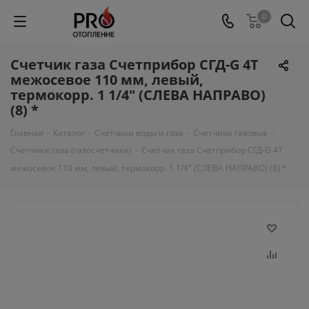
0
Счетчик газа Счетприбор СГД-G 4Т
межосевое 110 мм, левый,
термокорр. 1 1/4" (СЛЕВА НАПРАВО)
(8) *
Главная
-
Каталог
-
Счетчики воды и газа
-
Счетчики газовые
-
Счетчики газа (газосчетчики)
-
Счетчик газа Счетприбор СГД-G 4Т
межосевое 110 мм, левый, термокорр. 1 1/4" (СЛЕВА НАПРАВО) (8) *