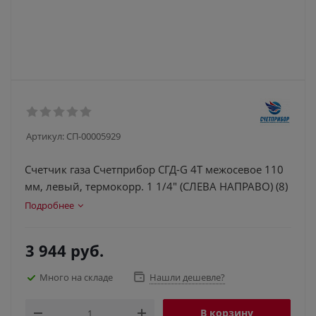
Артикул:
СП-00005929
Счетчик газа Счетприбор СГД-G 4Т межосевое 110
мм, левый, термокорр. 1 1/4" (СЛЕВА НАПРАВО) (8)
Подробнее
3 944
руб.
Много на складе
Нашли дешевле?
В корзину