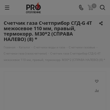
0
Счетчик газа Счетприбор СГД-G 4Т
межосевое 110 мм, правый,
термокорр. М30*2 (СПРАВА
НАЛЕВО) (8) *
Главная
-
Каталог
-
Счетчики воды и газа
-
Счетчики газовые
-
Счетчики газа (газосчетчики)
-
Счетчик газа Счетприбор СГД-G 4Т
межосевое 110 мм, правый, термокорр. М30*2 (СПРАВА НАЛЕВО) (8) *