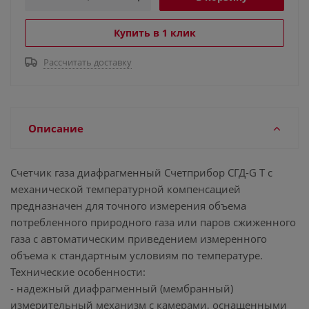
Купить в 1 клик
Рассчитать доставку
Описание
Счетчик газа диафрагменный Счетприбор СГД-G Т с
механической температурной компенсацией
предназначен для точного измерения объема
потребленного природного газа или паров сжиженного
газа с автоматическим приведением измеренного
объема к стандартным условиям по температуре.
Технические особенности:
- надежный диафрагменный (мембранный)
измерительный механизм с камерами, оснащенными