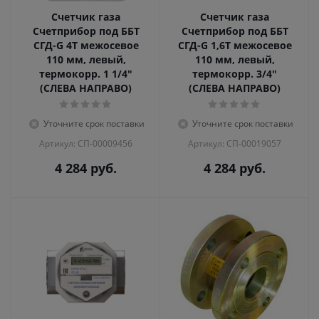
Счетчик газа
Счетчик газа
Счетприбор под ББТ
Счетприбор под ББТ
СГД-G 4T межосевое
СГД-G 1,6T межосевое
110 мм, левый,
110 мм, левый,
термокорр. 1 1/4"
термокорр. 3/4"
(СЛЕВА НАПРАВО)
(СЛЕВА НАПРАВО)
Уточните срок поставки
Уточните срок поставки
Артикул: СП-00009456
Артикул: СП-00019057
4 284
руб.
4 284
руб.