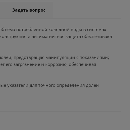
Задать вопрос
я объема потребленной холодной воды в системах
онструкция и антимагнитная защита обеспечивают
полей, предотвращая манипуляции с показаниями;
ет его загрязнение и коррозию, обеспечивая
ные указатели для точного определения долей