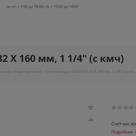
пн-пт: c 9:00 до 18:00; сб: с 10:00 до 14:00
Х 160 мм, 1 1/4" (с кмч)
и воды (водосчетчики)
-
Счетчик воды ЭКОМЕРА 32 Х 160 мм, 1 1/4" (с кмч)
Счетчик во
Подробнее