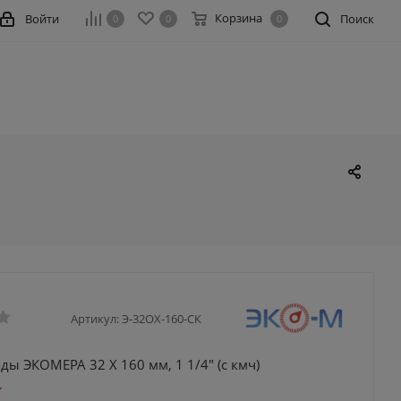
Корзина
Войти
Поиск
0
0
0
Артикул:
Э-32ОХ-160-СК
ды ЭКОМЕРА 32 Х 160 мм, 1 1/4" (с кмч)