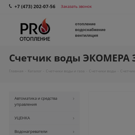
+7 (473) 202-07-56
Заказать звонок
отопление
водоснабжение
вентиляция
Счетчик воды ЭКОМЕРА 32 
Главная
-
Каталог
-
Счетчики воды и газа
-
Счетчики воды
-
Счетчик
Автоматика и средства
управления
УЦЕНКА
Водонагреватели