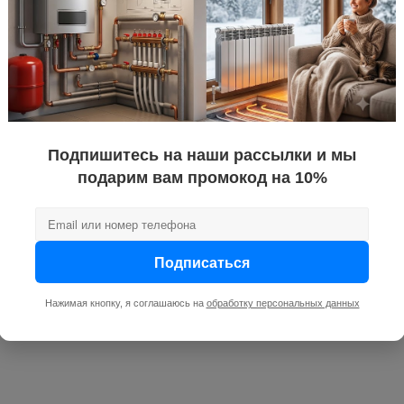
монтажных 
ратур, °C
от +5 до +9
нет
160
Подпишитесь на наши рассылки и мы
подарим вам промокод на 10%
Подписаться
Нажимая кнопку, я соглашаюсь на
обработку персональных данных