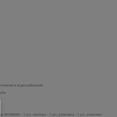
опления и водоснабжения
ьба
ы ЭКОМЕРА – 1 шт., паспорт – 1 шт., упаковка – 1 шт., комплект