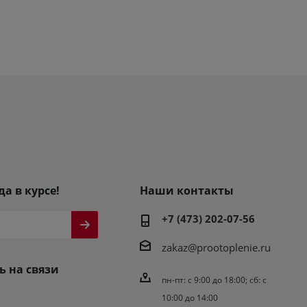
да в курсе!
Наши контакты
+7 (473) 202-07-56
zakaz@prootoplenie.ru
ь на связи
пн-пт: c 9:00 до 18:00; сб: с
10:00 до 14:00