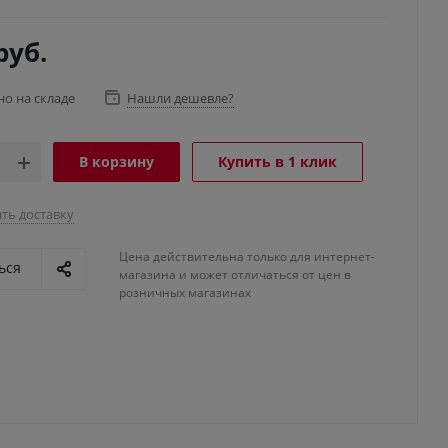
руб.
но на складе
Нашли дешевле?
В корзину
Купить в 1 клик
ть доставку
Цена действительна только для интернет-
ься
магазина и может отличаться от цен в
розничных магазинах