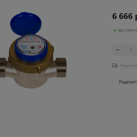
6 666
Достаточ
Рассчита
Поделит