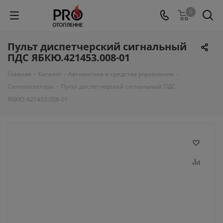
0
Пульт диспетчерский сигнальный
ПДС ЯБКЮ.421453.008-01
Главная
-
Каталог
-
Автоматика и средства управления
-
Сигнализаторы
-
Пульт диспетчерский сигнальный ПДС
ЯБКЮ.421453.008-01