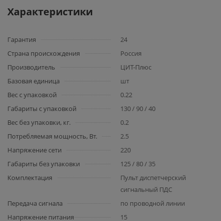
Характеристики
Гарантия
24
Страна происхождения
Россия
Производитель
ЦИТ-Плюс
Базовая единица
шт
Вес с упаковкой
0.22
Габариты с упаковкой
130 / 90 / 40
Вес без упаковки, кг.
0.2
Потребляемая мощность, Вт.
2.5
Напряжение сети
220
Габариты без упаковки
125 / 80 / 35
Комплектация
Пульт диспетчерский
сигнальный ПДС
Передача сигнала
по проводной линии
Напряжение питания
15