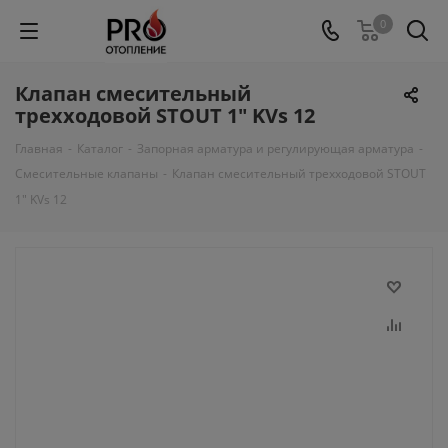
0
Клапан смесительный
трехходовой STOUT 1" KVs 12
Главная
-
Каталог
-
Запорная арматура и регулирующая арматура
-
Смесительные клапаны
-
Клапан смесительный трехходовой STOUT
1" KVs 12