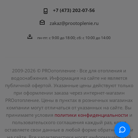
+7 (473) 202-07-56
zakaz@prootoplenie.ru
пн-пт: c 9:00 до 18:00; сб: с 10:00 до 14:00
2009-2026 © PROотопление - Все для отопления и
водоснабжения. Информация на сайте не является
публичной офертой. Указанные цены действуют только
при оформлении заказа через интернет-магазин
PROотопление. Цены в пунктах в розничных магазинах
компании могут отличаться от указанных на сайте. Вы
принимаете условия
политики конфиденциальности
и
пользовательского соглашения каждый раз, когда
оставляете свои данные в любой форме обратной связи
на сайте. Все характеристики носят информационный