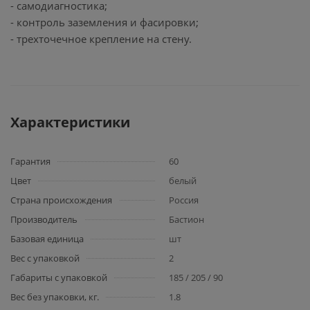
- самодиагностика;
- контроль заземления и фасировки;
- трехточечное крепление на стену.
Характеристики
Гарантия
60
Цвет
белый
Страна происхождения
Россия
Производитель
Бастион
Базовая единица
шт
Вес с упаковкой
2
Габариты с упаковкой
185 / 205 / 90
Вес без упаковки, кг.
1.8