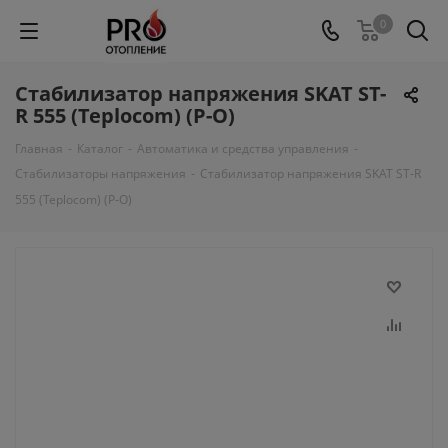
0
Стабилизатор напряжения SKAT ST-
R 555 (Teplocom) (Р-О)
Главная
-
Каталог
-
Автоматика и средства управления
-
Стабилизаторы напряжения
-
Стабилизатор напряжения SKAT ST-R
555 (Teplocom) (Р-О)