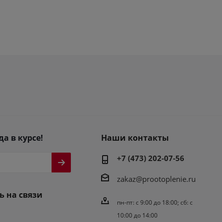
да в курсе!
Наши контакты
+7 (473) 202-07-56
zakaz@prootoplenie.ru
ь на связи
пн-пт: c 9:00 до 18:00; сб: с
10:00 до 14:00