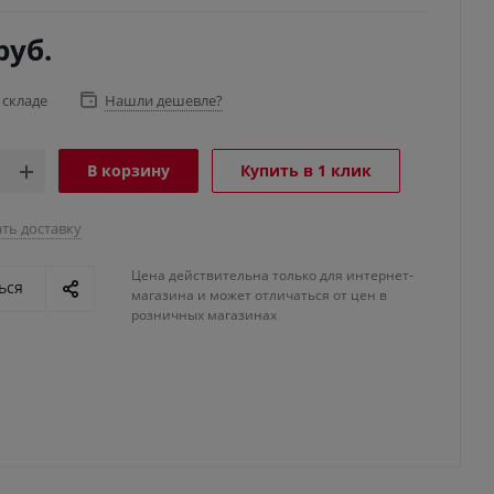
руб.
 складе
Нашли дешевле?
В корзину
Купить в 1 клик
ть доставку
Цена действительна только для интернет-
ься
магазина и может отличаться от цен в
розничных магазинах