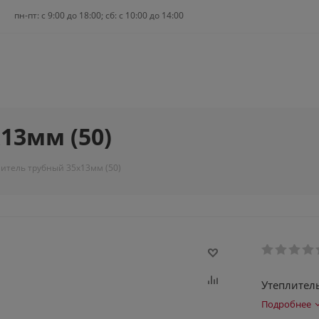
пн-пт: c 9:00 до 18:00; сб: с 10:00 до 14:00
13мм (50)
итель трубный 35х13мм (50)
Утеплител
Подробнее