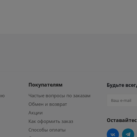
Покупателям
Будьте всег
ию
Частые вопросы по заказам
Обмен и возврат
Акции
Оставайтес
Как оформить заказ
Способы оплаты