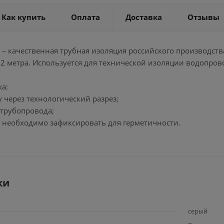
Как купить
Оплата
Доставка
Отзывы
– качественная трубная изоляция российского производств
 2 метра. Используется для технической изоляции водопров
а:
у через технологический разрез;
а трубопровода;
в необходимо зафиксировать для герметичности.
ки
серый