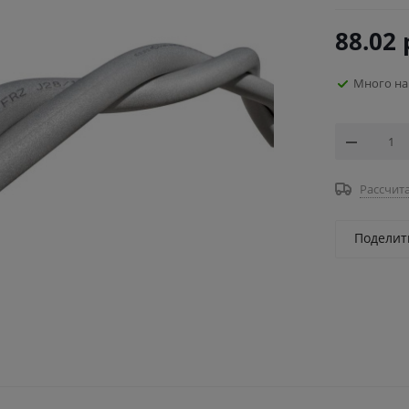
88.02
Много на
Рассчита
Поделит