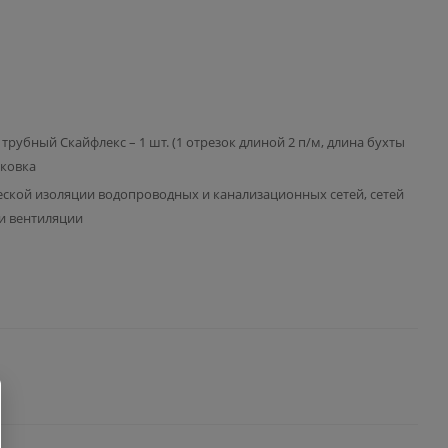
трубный Скайфлекс – 1 шт. (1 отрезок длиной 2 п/м, длина бухты
аковка
еской изоляции водопроводных и канализационных сетей, сетей
и вентиляции