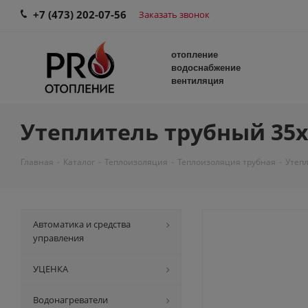
+7 (473) 202-07-56
Заказать звонок
отопление
водоснабжение
вентиляция
Утеплитель трубный 35х
Главная
-
Каталог
-
Теплоизоляция
-
Теплоизоляция трубная
-
Утепл
Автоматика и средства
управления
УЦЕНКА
Водонагреватели