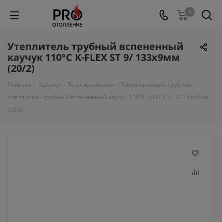
0
Утеплитель трубный вспененный
каучук 110°C K-FLEX ST 9/ 133х9мм
(20/2)
Главная
-
Каталог
-
Теплоизоляция
-
Теплоизоляция трубная
-
Утеплитель трубный вспененный каучук 110°C K-FLEX ST 9/ 133х9мм
(20/2)