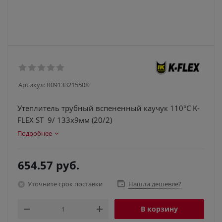
Артикул:
R09133215508
Утеплитель трубный вспененный каучук 110°C K-
FLEX ST 9/ 133х9мм (20/2)
Подробнее
654.57
руб.
Уточните срок поставки
Нашли дешевле?
В корзину