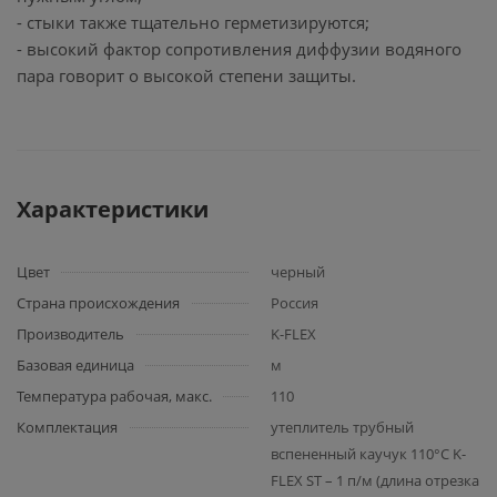
- стыки также тщательно герметизируются;
- высокий фактор сопротивления диффузии водяного
пара говорит о высокой степени защиты.
Характеристики
Цвет
черный
Страна происхождения
Россия
Производитель
K-FLEX
Базовая единица
м
Температура рабочая, макс.
110
Комплектация
утеплитель трубный
вспененный каучук 110°C K-
FLEX ST – 1 п/м (длина отрезка