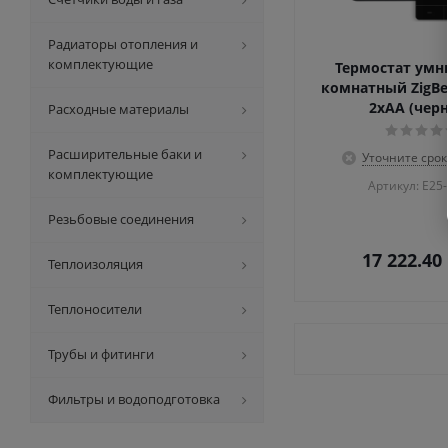
Радиаторы отопления и
комплектующие
Термостат ум
комнатный ZigBee/868 МГц,
2хАА (чер
Расходные материалы
Расширительные баки и
Уточните срок
комплектующие
Артикул: E25
Резьбовые соединения
17 222.40
Теплоизоляция
Теплоносители
Трубы и фитинги
Фильтры и водоподготовка