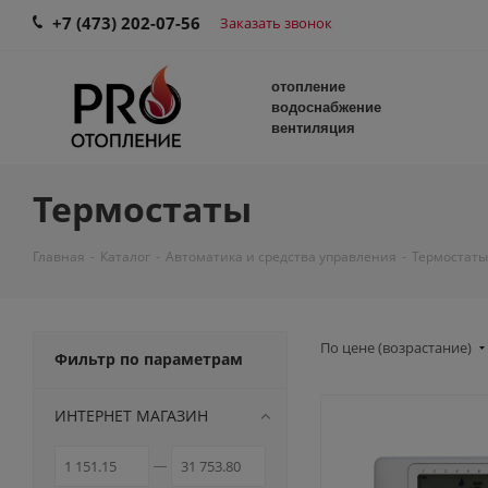
+7 (473) 202-07-56
Заказать звонок
отопление
водоснабжение
вентиляция
Термостаты
Главная
-
Каталог
-
Автоматика и средства управления
-
Термостаты
По цене (возрастание)
Фильтр по параметрам
ИНТЕРНЕТ МАГАЗИН