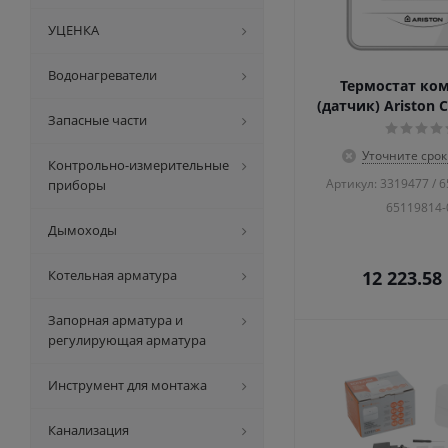
УЦЕНКА
Водонагреватели
Термостат ко
(датчик) Ariston
Запасные части
Уточните срок
Контрольно-измерительные
Артикул: 3319477 / 6
приборы
65119814-
Дымоходы
Котельная арматура
12 223.58
Запорная арматура и
регулирующая арматура
Инструмент для монтажа
Канализация